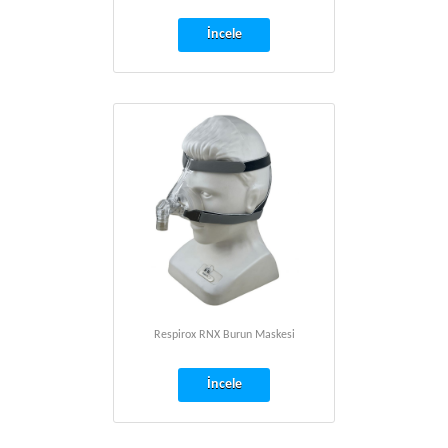
İncele
Respirox RNX Burun Maskesi
İncele