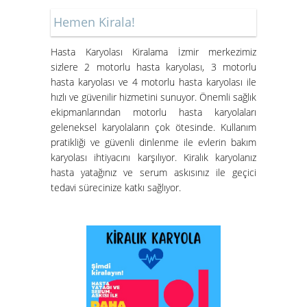
Hemen Kirala!
Hasta Karyolası Muğla
Hasta Karyolası Kiralama İzmir merkezimiz
sizlere 2 motorlu hasta karyolası, 3 motorlu
Hasta Karyolası Kiralama
hasta karyolası ve 4 motorlu hasta karyolası ile
Hizmeti
hızlı ve güvenilir hizmetini sunuyor. Önemli sağlık
ekipmanlarından motorlu hasta karyolaları
geleneksel karyolaların çok ötesinde. Kullanım
pratikliği ve güvenli dinlenme ile evlerin bakım
karyolası ihtiyacını karşılıyor. Kiralık karyolanız
hasta yatağınız ve serum askısınız ile geçici
tedavi sürecinize katkı sağlıyor.