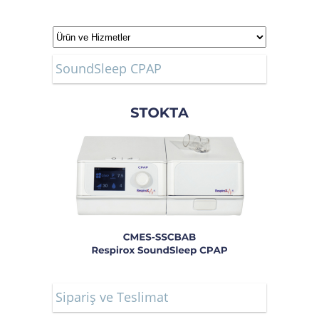
SoundSleep CPAP
Sipariş ve Teslimat