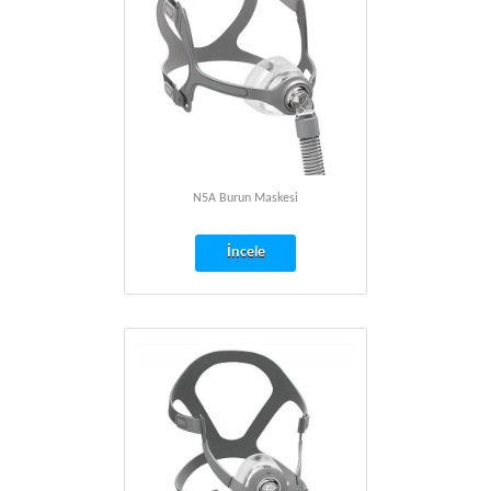
N5A Burun Maskesi
İncele