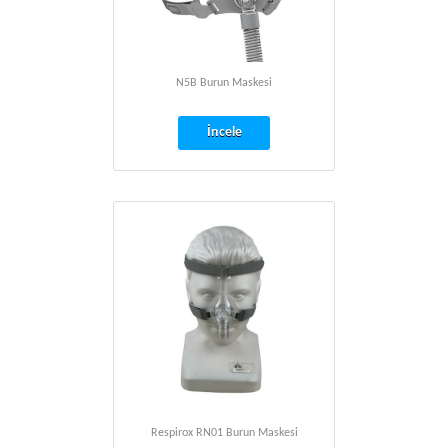
N5B Burun Maskesi
İncele
Respirox RN01 Burun Maskesi