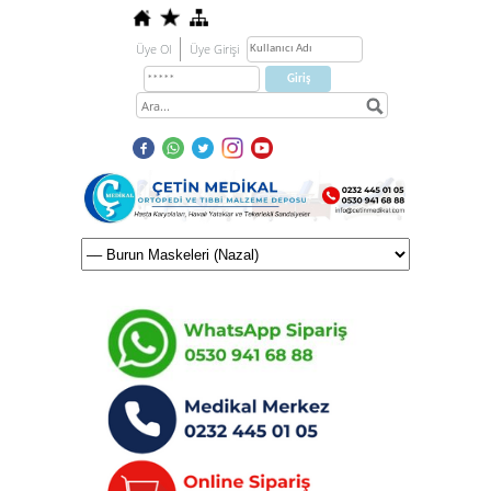
Üye Ol
Üye Girişi