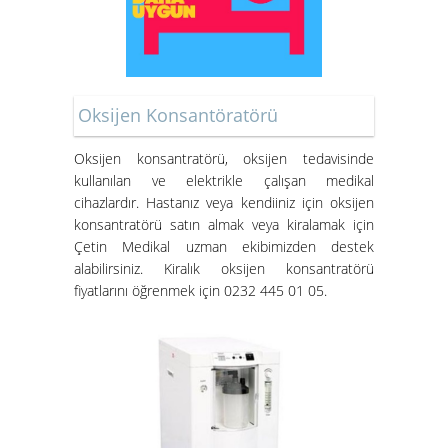
Oksijen Konsantöratörü
Oksijen konsantratörü
, oksijen tedavisinde
kullanılan ve elektrikle çalışan medikal
cihazlardır. Hastanız veya kendiiniz için oksijen
konsantratörü satın almak veya kiralamak için
Çetin Medikal uzman ekibimizden destek
alabilirsiniz.
Kiralık oksijen konsantratörü
fiyatları
nı öğrenmek için 0232 445 01 05.