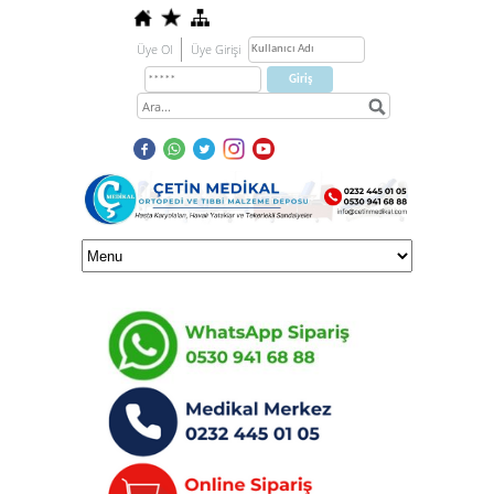
Üye Ol
Üye Girişi