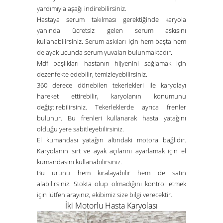
yardımıyla aşağı indirebilirsiniz.
Hastaya serum takılması gerektiğinde karyola
yanında ücretsiz gelen serum askısını
kullanabilirsiniz. Serum askıları için hem başta hem
de ayak ucunda serum yuvaları bulunmaktadır.
Mdf başlıkları hastanın hijyenini sağlamak için
dezenfekte edebilir, temizleyebilirsiniz.
360 derece dönebilen tekerlekleri ile karyolayı
hareket ettirebilir, karyolanın konumunu
değiştirebilirsiniz. Tekerleklerde ayrıca frenler
bulunur. Bu frenleri kullanarak hasta yatağını
olduğu yere sabitleyebilirsiniz.
El kumandası yatağın altındaki motora bağlıdır.
Karyolanın sırt ve ayak açılarını ayarlamak için el
kumandasını kullanabilirsiniz.
Bu ürünü hem kiralayabilir hem de satın
alabilirsiniz. Stokta olup olmadığını kontrol etmek
için lütfen
arayınız
, ekibimiz size bilgi verecektir.
İki Motorlu Hasta Karyolası