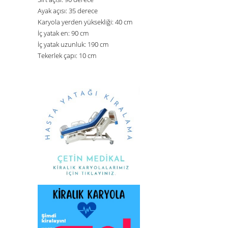
Ayak açısı: 35 derece
Karyola yerden yüksekliği: 40 cm
İç yatak en: 90 cm
İç yatak uzunluk: 190 cm
Tekerlek çapı: 10 cm