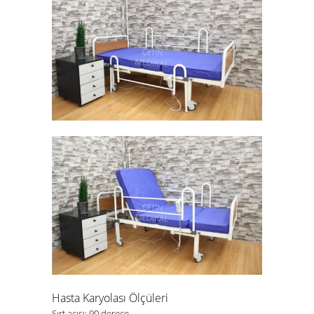
Hasta Karyolası Ölçüleri
Sırt açısı: 90 derece