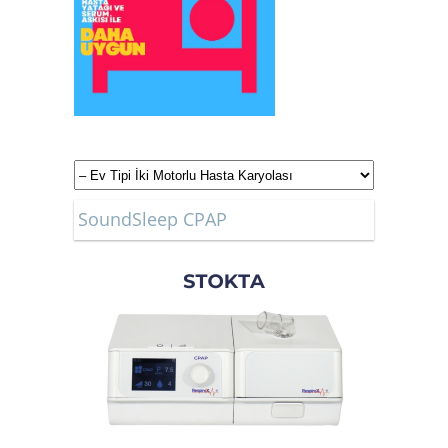
SoundSleep CPAP