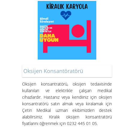
Oksijen Konsantöratörü
Oksijen konsantratörü
, oksijen tedavisinde
kullanılan ve elektrikle çalışan medikal
cihazlardır. Hastanız veya kendiiniz için oksijen
konsantratörü satın almak veya kiralamak için
Çetin Medikal uzman ekibimizden destek
alabilirsiniz.
Kiralık oksijen konsantratörü
fiyatları
nı öğrenmek için 0232 445 01 05.