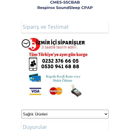
Sipariş ve Teslimat
Duyurular
ONLİNE ALIŞVERİŞ