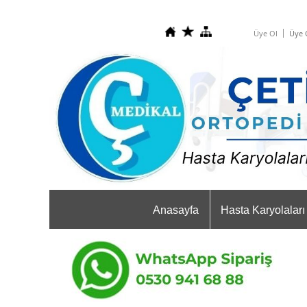
Üye Ol
Üye G
Anasayfa
Hasta Karyolaları