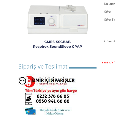
Kullanıc
Şifre
Şifre T
Güvenl
Yanında *
Sipariş ve Teslimat