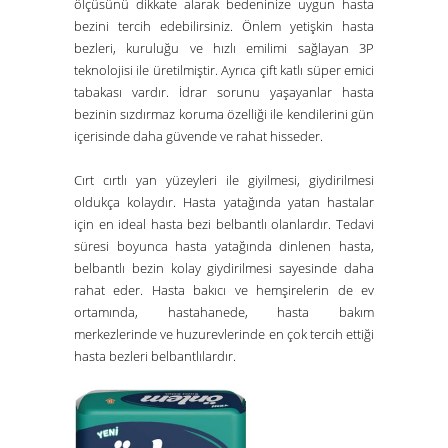
ölçüsünü dikkate alarak bedeninize uygun hasta
bezini tercih edebilirsiniz. Önlem yetişkin hasta
bezleri, kuruluğu ve hızlı emilimi sağlayan 3P
teknolojisi ile üretilmiştir. Ayrıca çift katlı süper emici
tabakası vardır. İdrar sorunu yaşayanlar hasta
bezinin sızdırmaz koruma özelliği ile kendilerini gün
içerisinde daha güvende ve rahat hisseder.
Cırt cırtlı yan yüzeyleri ile giyilmesi, giydirilmesi
oldukça kolaydır.
Hasta yatağı
nda yatan hastalar
için en ideal hasta bezi belbantlı olanlardır. Tedavi
süresi boyunca hasta yatağında dinlenen hasta,
belbantlı bezin kolay giydirilmesi sayesinde daha
rahat eder. Hasta bakıcı ve hemşirelerin de ev
ortamında, hastahanede, hasta bakım
merkezlerinde ve huzurevlerinde en çok tercih ettiği
hasta bezleri belbantlılardır.