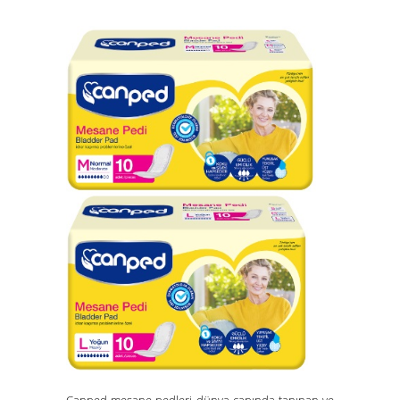
Canped mesane pedleri dünya çapında tanınan ve