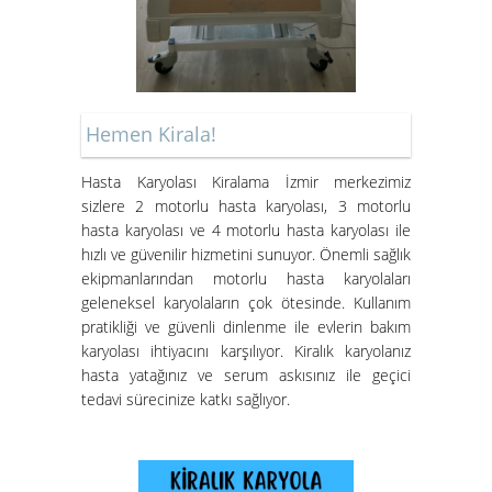
Bornova'da
Hemen Kirala!
Hasta Karyolası Muğla
Hasta Karyolası Kiralama İzmir merkezimiz
Hasta Karyolası Kiralama
sizlere 2 motorlu hasta karyolası, 3 motorlu
Hizmeti
hasta karyolası ve 4 motorlu hasta karyolası ile
hızlı ve güvenilir hizmetini sunuyor. Önemli sağlık
ekipmanlarından motorlu hasta karyolaları
geleneksel karyolaların çok ötesinde. Kullanım
pratikliği ve güvenli dinlenme ile evlerin bakım
karyolası ihtiyacını karşılıyor. Kiralık karyolanız
hasta yatağınız ve serum askısınız ile geçici
tedavi sürecinize katkı sağlıyor.