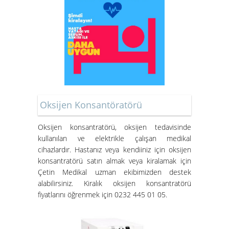
Oksijen Konsantöratörü
Oksijen konsantratörü
, oksijen tedavisinde
kullanılan ve elektrikle çalışan medikal
cihazlardır. Hastanız veya kendiiniz için oksijen
konsantratörü satın almak veya kiralamak için
Çetin Medikal uzman ekibimizden destek
alabilirsiniz.
Kiralık oksijen konsantratörü
fiyatları
nı öğrenmek için 0232 445 01 05.