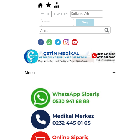
Üye Ol
Üye Girişi