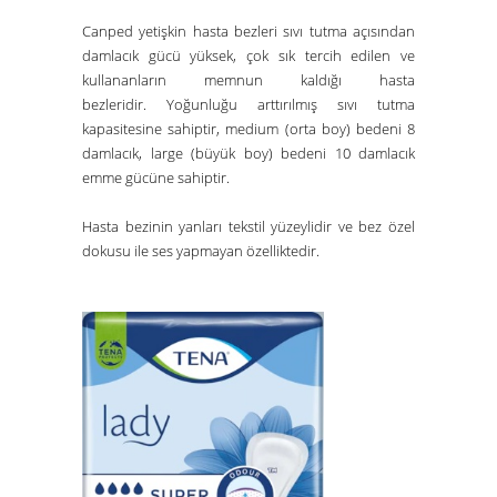
Canped yetişkin hasta bezleri sıvı tutma açısından
damlacık gücü yüksek, çok sık tercih edilen ve
kullananların memnun kaldığı hasta
bezleridir. Yoğunluğu arttırılmış sıvı tutma
kapasitesine sahiptir, medium (orta boy) bedeni 8
damlacık, large (büyük boy) bedeni 10 damlacık
emme gücüne sahiptir.
Hasta bezinin yanları tekstil yüzeylidir ve bez özel
dokusu ile ses yapmayan özelliktedir.