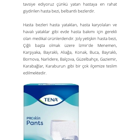
tavsiye ediyoruz çünkü yatan hastaya en rahat
giydirilen hasta bezi, belbantlı bezlerdir.
Hasta bezleri
hasta yatakları
,
hasta karyolaları
ve
havalı yataklar
gibi evde hasta bakımı için gerekli
olan medikal ürünlerdendir. Joly yetişkin hasta bezi,
Çiğli başta olmak üzere İzmir'de Menemen,
Karşıyaka, Bayraklı, Aliağa, Konak, Buca, Bayraklı,
Bornova, Narlıdere, Balçova, Güzelbahçe, Gaziemir,
Karabağlar, Karaburun gibi bir çok ilçemize teslim
edilmektedir.