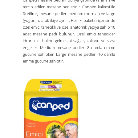
tercih edilen mesane pedleridir. Canped kalitesi ile
üretilmiş mesane pedleri medium (normal) ve large
(yoğun) olarak ikiye ayrılır. Her iki paketin içerisinde
özel emici tanecikli ve özel anatomik yapıya sahip 10
adet mesane pedi bulunur. Özel emici tanecikler
idrarın jel haline gelmesini sağlar, kokuyu ve sıvıyı
engeller. Medium mesane pedleri 8 damla emme
gücüne sahipken Large mesane pedleri 10 damla
emme gücüne sahiptir.