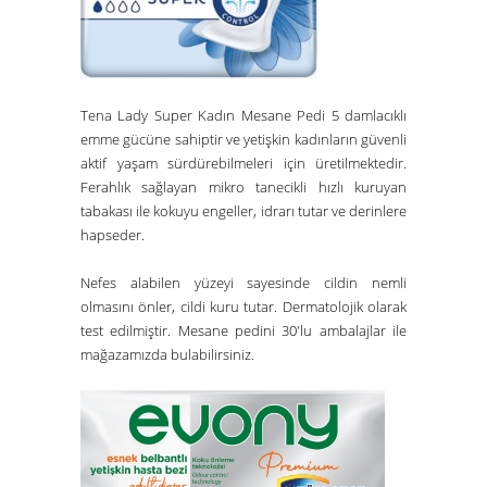
Tena Lady Super Kadın Mesane Pedi 5 damlacıklı
emme gücüne sahiptir ve yetişkin kadınların güvenli
aktif yaşam sürdürebilmeleri için üretilmektedir.
Ferahlık sağlayan mikro tanecikli hızlı kuruyan
tabakası ile kokuyu engeller, idrarı tutar ve derinlere
hapseder.
Nefes alabilen yüzeyi sayesinde cildin nemli
olmasını önler, cildi kuru tutar. Dermatolojik olarak
test edilmiştir. Mesane pedini 30'lu ambalajlar ile
mağazamızda bulabilirsiniz.