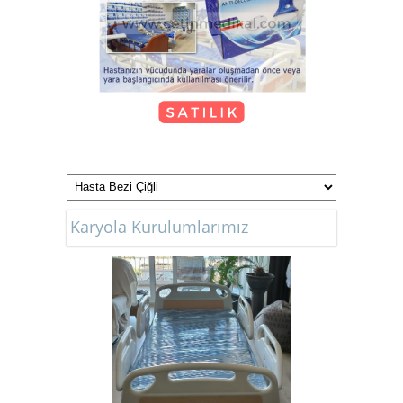
Hasta Karyolası Güzelbahçe
KİRALIK TEKERLEKLİ
SANDALYE
Karyola Kurulumlarımız
Kiralık Hasta Karyolası Bostanlı
Kiralık Hasta Karyolası