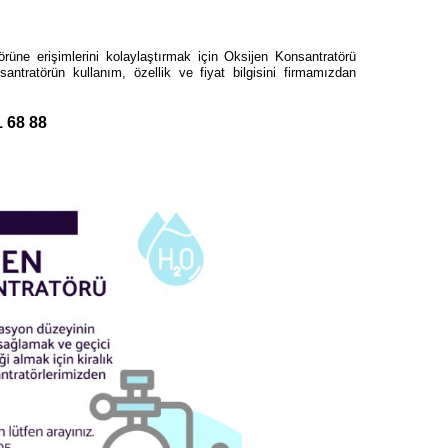
örüne erişimlerini kolaylaştırmak için Oksijen Konsantratörü
ntratörün kullanım, özellik ve fiyat bilgisini firmamızdan
1 68 88