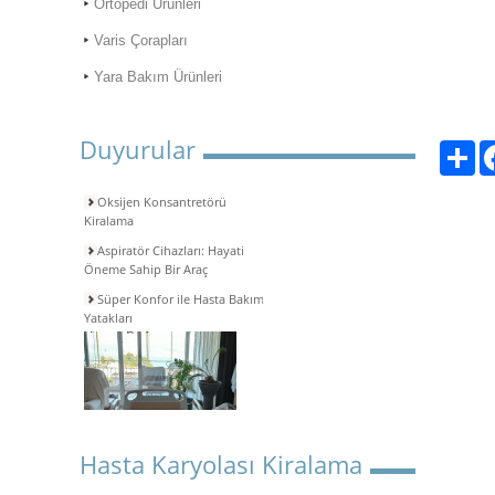
Ortopedi Ürünleri
Varis Çorapları
Yara Bakım Ürünleri
Duyurular
Pay
Oksijen Konsantretörü
Kiralama
Aspiratör Cihazları: Hayati
Öneme Sahip Bir Araç
Süper Konfor ile Hasta Bakım
Yatakları
Hasta Karyolası Kiralama