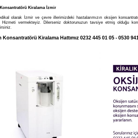
Konsantratörü Kiralama İzmir
dikal olarak İzmir ve çevre illerimizdeki hastalarımızın oksijen konsantrat
 Hizmeti vermekteyiz. Dilerseniz doktorunuzun tavsiye etmiş olduğu konsa
irsiniz.
n Konsantratörü Kiralama Hattımız 0232 445 01 05 - 0530 94