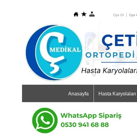
Üye Ol
Üye G
Anasayfa
Hasta Karyolaları