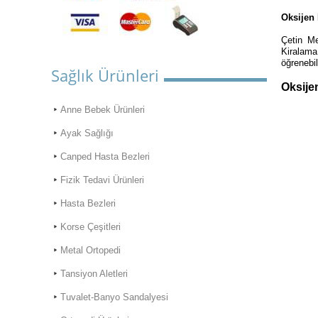
Oksijen 
Çetin Me
Kiralama
öğrenebil
Sağlık Ürünleri
Oksije
Anne Bebek Ürünleri
Ayak Sağlığı
Canped Hasta Bezleri
Fizik Tedavi Ürünleri
Hasta Bezleri
Korse Çeşitleri
Metal Ortopedi
Tansiyon Aletleri
ONLİNE ALIŞVERİŞ
Tuvalet-Banyo Sandalyesi
MAĞAZAMIZ