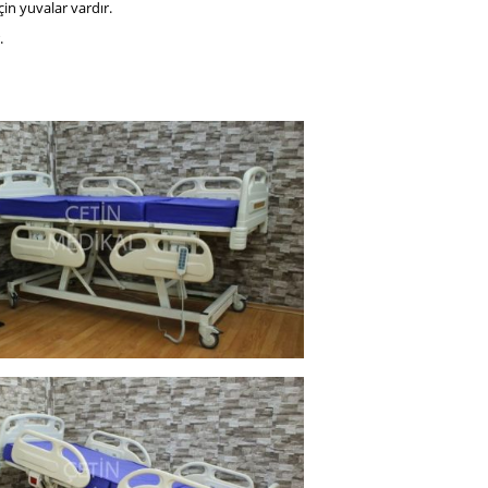
çin yuvalar vardır.
.