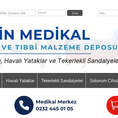
irişi
Havalı Yataklar
Tekerlekli Sandalyeler
Solunum Cihaz