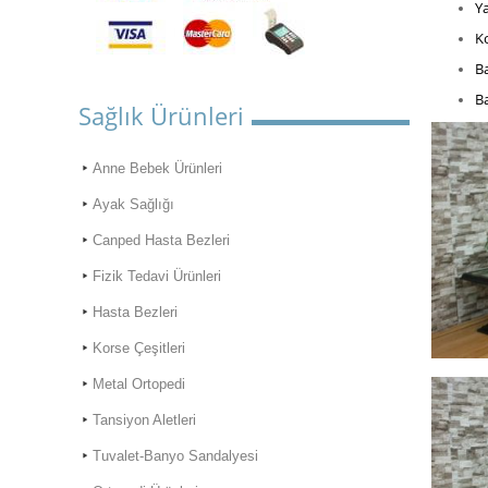
Ya
Ko
Ba
Ba
Sağlık Ürünleri
Anne Bebek Ürünleri
Ayak Sağlığı
Canped Hasta Bezleri
Fizik Tedavi Ürünleri
Hasta Bezleri
Korse Çeşitleri
Metal Ortopedi
Tansiyon Aletleri
Tuvalet-Banyo Sandalyesi