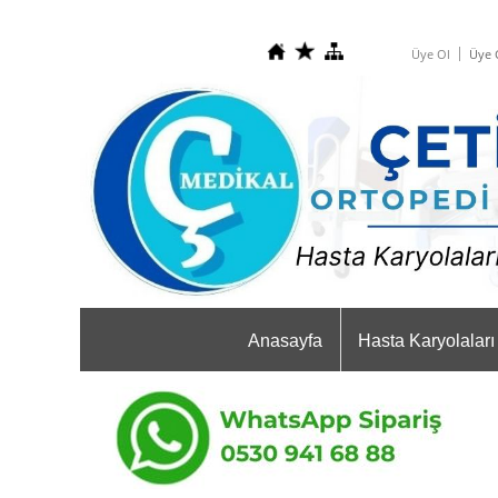
Üye Ol
Üye G
Anasayfa
Hasta Karyolaları