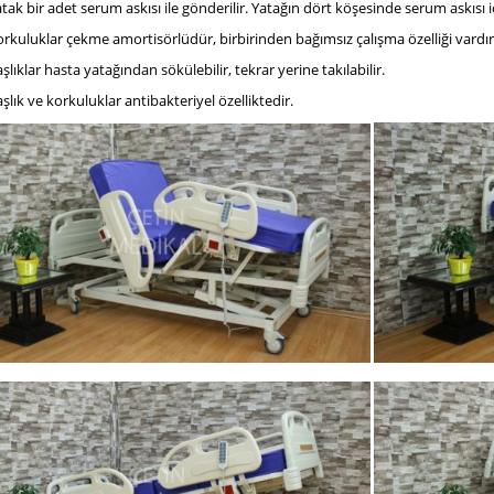
tak bir adet serum askısı ile gönderilir. Yatağın dört köşesinde serum askısı i
rkuluklar çekme amortisörlüdür, birbirinden bağımsız çalışma özelliği vardır
şlıklar hasta yatağından sökülebilir, tekrar yerine takılabilir.
şlık ve korkuluklar antibakteriyel özelliktedir.