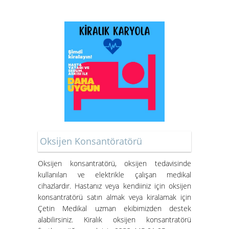
Oksijen Konsantöratörü
Oksijen konsantratörü
, oksijen tedavisinde
kullanılan ve elektrikle çalışan medikal
cihazlardır. Hastanız veya kendiiniz için oksijen
konsantratörü satın almak veya kiralamak için
Çetin Medikal uzman ekibimizden destek
alabilirsiniz.
Kiralık oksijen konsantratörü