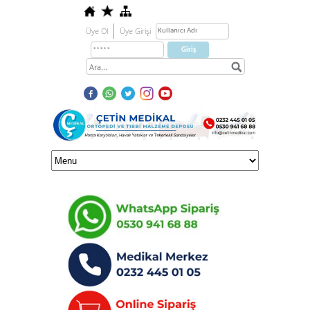
Üye Ol
Üye Girişi