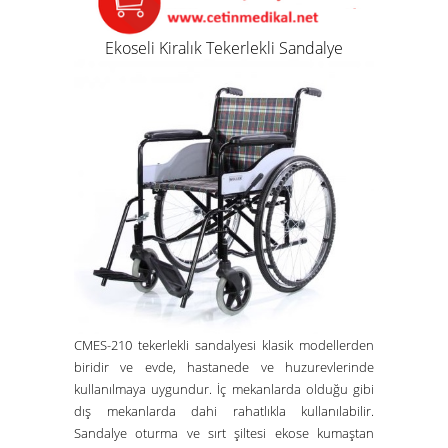
Ekoseli Kiralık Tekerlekli Sandalye
CMES-210 tekerlekli sandalyesi klasik modellerden
biridir ve evde, hastanede ve huzurevlerinde
kullanılmaya uygundur. İç mekanlarda olduğu gibi
dış mekanlarda dahi rahatlıkla kullanılabilir.
Sandalye oturma ve sırt şiltesi ekose kumaştan