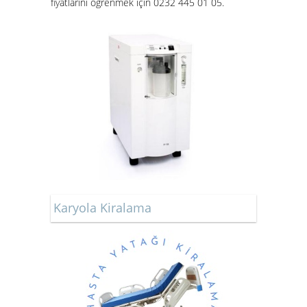
fiyatları
nı öğrenmek için 0232 445 01 05.
Karyola Kiralama