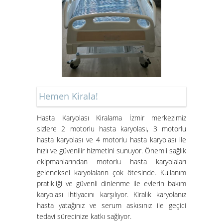
Kiralık Hasta Karyolası Bostanlı
Kiralık Hasta Karyolası
Bornova'da
Hemen Kirala!
Hasta Karyolası Kiralama İzmir merkezimiz
Hasta Karyolası Muğla
sizlere 2 motorlu hasta karyolası, 3 motorlu
Hasta Karyolası Kiralama
hasta karyolası ve 4 motorlu hasta karyolası ile
Hizmeti
hızlı ve güvenilir hizmetini sunuyor. Önemli sağlık
ekipmanlarından motorlu hasta karyolaları
geleneksel karyolaların çok ötesinde. Kullanım
pratikliği ve güvenli dinlenme ile evlerin bakım
karyolası ihtiyacını karşılıyor. Kiralık karyolanız
hasta yatağınız ve serum askısınız ile geçici
tedavi sürecinize katkı sağlıyor.