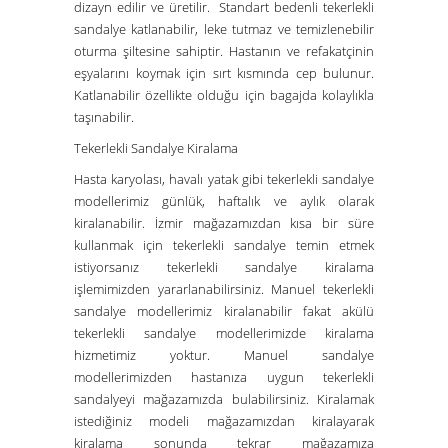
dizayn edilir ve üretilir. Standart bedenli tekerlekli
sandalye katlanabilir, leke tutmaz ve temizlenebilir
oturma şiltesine sahiptir. Hastanın ve refakatçinin
eşyalarını koymak için sırt kısmında cep bulunur.
Katlanabilir özellikte olduğu için bagajda kolaylıkla
taşınabilir.
Tekerlekli Sandalye Kiralama
Hasta karyolası, havalı yatak gibi tekerlekli sandalye
modellerimiz günlük, haftalık ve aylık olarak
kiralanabilir. İzmir mağazamızdan kısa bir süre
kullanmak için tekerlekli sandalye temin etmek
istiyorsanız tekerlekli sandalye kiralama
işlemimizden yararlanabilirsiniz. Manuel tekerlekli
sandalye modellerimiz kiralanabilir fakat akülü
tekerlekli sandalye modellerimizde kiralama
hizmetimiz yoktur. Manuel sandalye
modellerimizden hastanıza uygun tekerlekli
sandalyeyi mağazamızda bulabilirsiniz. Kiralamak
istediğiniz modeli mağazamızdan kiralayarak
kiralama sonunda tekrar mağazamıza