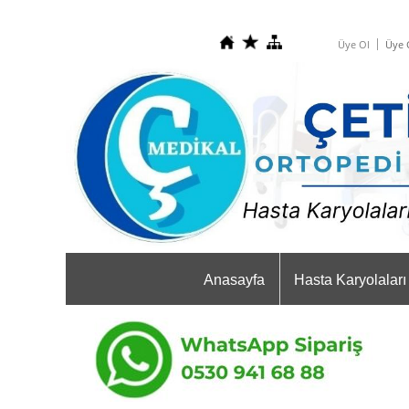
Üye Ol
Üye G
Anasayfa
Hasta Karyolaları