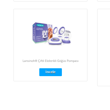
Lansinoh® Çiftli Elektrikli Göğüs Pompası
İncele