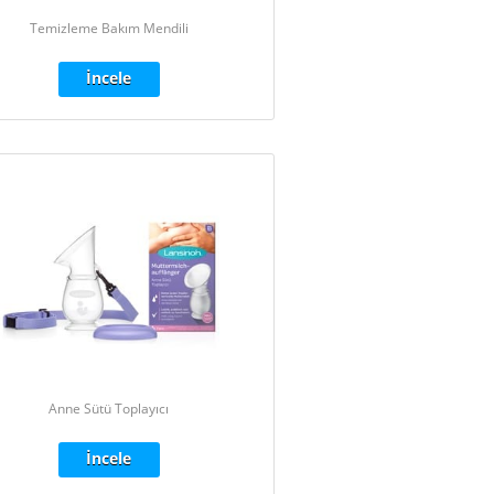
Temizleme Bakım Mendili
İncele
Anne Sütü Toplayıcı
İncele