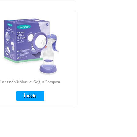
Lansinoh® Manuel Göğüs Pompası
İncele