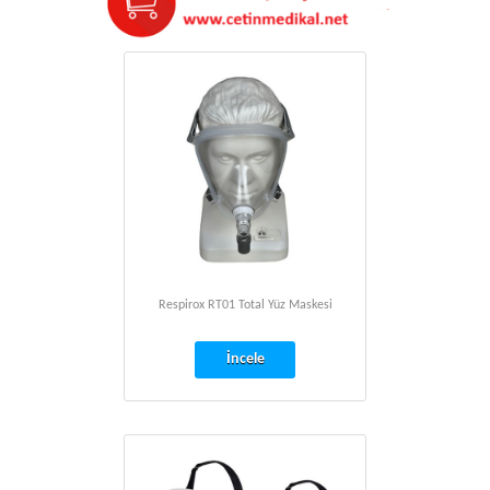
Respirox RT01 Total Yüz Maskesi
İncele