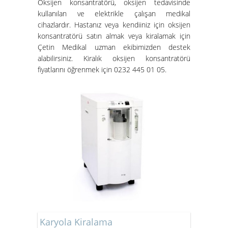
Oksijen konsantratörü
, oksijen tedavisinde
kullanılan ve elektrikle çalışan medikal
cihazlardır. Hastanız veya kendiiniz için oksijen
konsantratörü satın almak veya kiralamak için
Çetin Medikal uzman ekibimizden destek
alabilirsiniz.
Kiralık oksijen konsantratörü
fiyatları
nı öğrenmek için 0232 445 01 05.
Karyola Kiralama