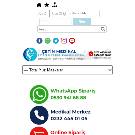
Üye Ol
Üye Girişi