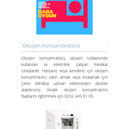
Oksijen Konsantöratörü
Oksijen konsantratörü
, oksijen tedavisinde
kullanılan ve elektrikle çalışan medikal
cihazlardır. Hastanız veya kendiiniz için oksijen
konsantratörü satın almak veya kiralamak için
Çetin Medikal uzman ekibimizden destek
alabilirsiniz.
Kiralık oksijen konsantratörü
fiyatları
nı öğrenmek için 0232 445 01 05.