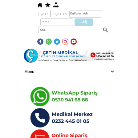
Üye Ol
Üye Girişi