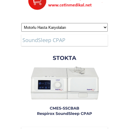
SoundSleep CPAP