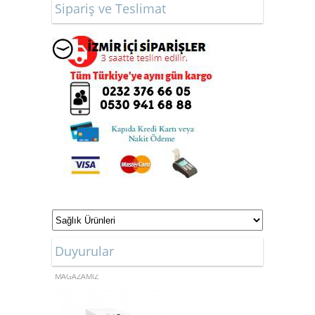
Sipariş ve Teslimat
Duyurular
ONLİNE ALIŞVERİŞ
MAĞAZAMIZ