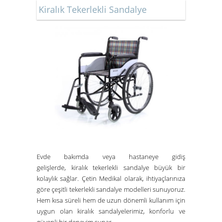
Kiralık Tekerlekli Sandalye
Evde bakımda veya hastaneye gidiş
gelişlerde,
kiralık tekerlekli sandalye
büyük bir
kolaylık sağlar.
Çetin Medikal
olarak, ihtiyaçlarınıza
göre çeşitli tekerlekli sandalye modelleri sunuyoruz.
Hem kısa süreli hem de uzun dönemli kullanım için
uygun olan kiralık sandalyelerimiz, konforlu ve
güvenli bir deneyim sunar.