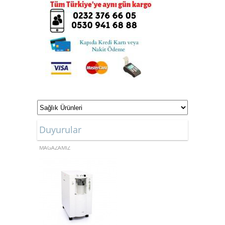
Duyurular
ONLİNE ALIŞVERİŞ
MAĞAZAMIZ