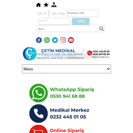
Üye Ol
Üye Girişi