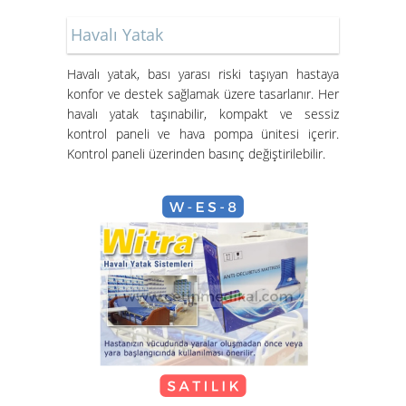
Havalı Yatak
Havalı yatak
, bası yarası riski taşıyan hastaya
konfor ve destek sağlamak üzere tasarlanır. Her
havalı yatak taşınabilir, kompakt ve sessiz
Hasta Karyolası ve Havalı Yatak
kontrol paneli ve hava pompa ünitesi içerir.
Nasıl Kurulur?
Kontrol paneli üzerinden basınç değiştirilebilir.
Hasta Karyolası Güzelbahçe