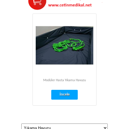
Modüler Hasta Yıkama Havuzu
İncele