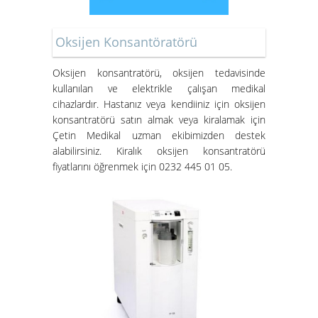
Oksijen Konsantöratörü
Oksijen konsantratörü
, oksijen tedavisinde
kullanılan ve elektrikle çalışan medikal
cihazlardır. Hastanız veya kendiiniz için oksijen
konsantratörü satın almak veya kiralamak için
Çetin Medikal uzman ekibimizden destek
alabilirsiniz.
Kiralık oksijen konsantratörü
fiyatları
nı öğrenmek için 0232 445 01 05.