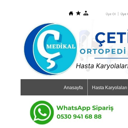
Üye Ol
Üye G
Anasayfa
Hasta Karyolaları