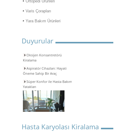
Ortopedi Ürünleri
Varis Çorapları
Yara Bakım Ürünleri
Duyurular
Oksijen Konsantretörü
Kiralama
Aspiratör Cihazları: Hayati
Öneme Sahip Bir Araç
Süper Konfor ile Hasta Bakım
Yatakları
Hasta Karyolası Kiralama