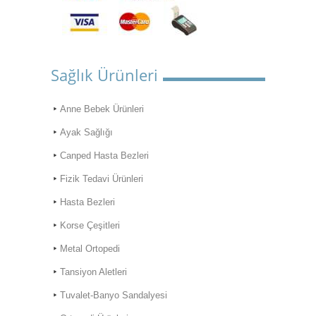
Sağlık Ürünleri
Anne Bebek Ürünleri
Ayak Sağlığı
Canped Hasta Bezleri
Fizik Tedavi Ürünleri
Hasta Bezleri
Korse Çeşitleri
Metal Ortopedi
Tansiyon Aletleri
ONLİNE ALIŞVERİŞ
Tuvalet-Banyo Sandalyesi
MAĞAZAMIZ