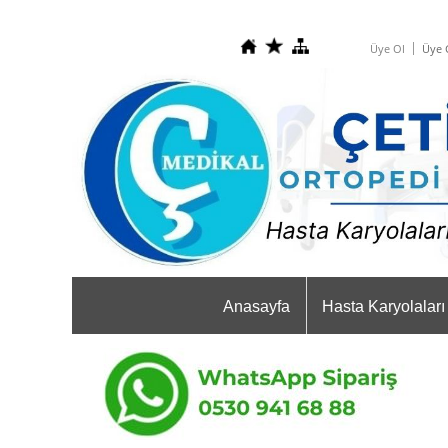
Üye Ol
Üye G
Anasayfa
Hasta Karyolaları