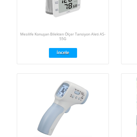
Mesilife Konuşan Bilekten Ölçer Tansiyon Aleti AS-
55G
İncele