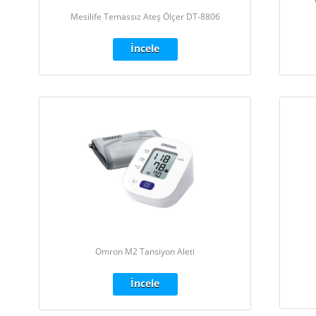
Mesilife Temassız Ateş Ölçer DT-8806
İncele
Omron M2 Tansiyon Aleti
İncele