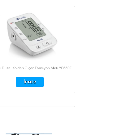
e Dijital Koldan Ölçer Tansiyon Aleti YE660E
İncele