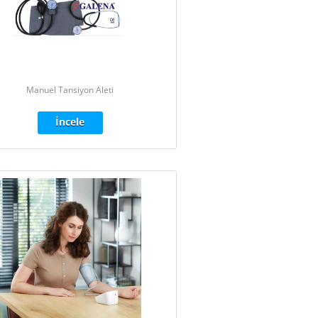
Manuel Tansiyon Aleti
İncele