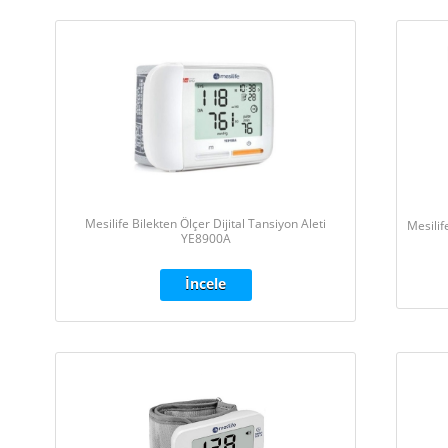
Mesilife Bilekten Ölçer Dijital Tansiyon Aleti
Mesilif
YE8900A
İncele