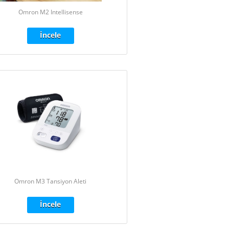
Omron M2 Intellisense
İncele
Omron M3 Tansiyon Aleti
İncele