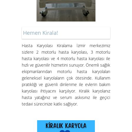
Kiralık Hasta Karyolası
Bornova'da
Hemen Kirala!
Hasta Karyolası Kiralama İzmir merkezimiz
Hasta Karyolası Muğla
sizlere 2 motorlu hasta karyolası, 3 motorlu
Hasta Karyolası Kiralama
hasta karyolası ve 4 motorlu hasta karyolası ile
Hizmeti
hızlı ve güvenilir hizmetini sunuyor. Önemli sağlık
ekipmanlarından motorlu hasta karyolaları
geleneksel karyolaların çok ötesinde. Kullanım
pratikliği ve güvenli dinlenme ile evlerin bakım
karyolası ihtiyacını karşılıyor. Kiralık karyolanız
hasta yatağınız ve serum askısınız ile geçici
tedavi sürecinize katkı sağlıyor.