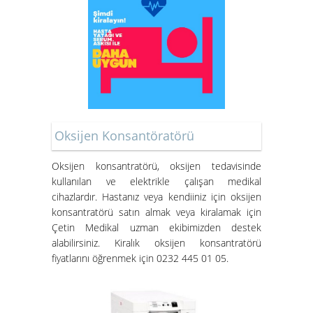
Oksijen Konsantöratörü
Oksijen konsantratörü
, oksijen tedavisinde
kullanılan ve elektrikle çalışan medikal
cihazlardır. Hastanız veya kendiiniz için oksijen
konsantratörü satın almak veya kiralamak için
Çetin Medikal uzman ekibimizden destek
alabilirsiniz.
Kiralık oksijen konsantratörü
fiyatları
nı öğrenmek için 0232 445 01 05.