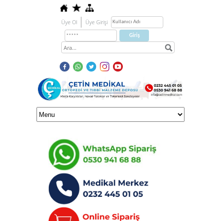
Üye Ol
Üye Girişi