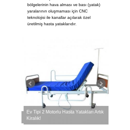
bölgelerinin hava alması ve bası (yatak)
yaralarının oluşmaması için CNC
teknolojisi ile kanallar açılarak özel
üretilmiş hasta yataklarıdır.
Ev Tipi 2 Motorlu Hasta Yatakları Artık
ve Kalite
Hasta Ya
Kiralık!