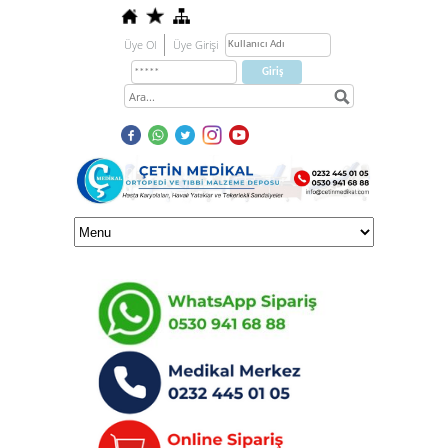
Üye Ol
Üye Girişi