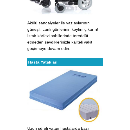
Akülü sandalyeler ile yaz aylarının
güneşli, canlı günlerinin keyfini çıkarın!
İzmir körfezi sahillerinde tereddüt
etmeden sevdiklerinizle kaliteli vakit
geçirmeye devam edin.
Hasta Yatakları
Uzun süreli yatan hastalarda bası