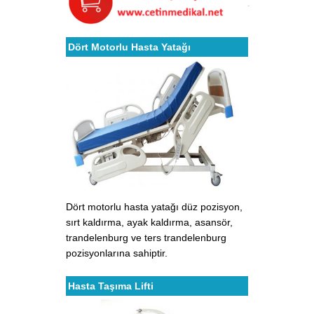
Dört Motorlu Hasta Yatağı
Dört motorlu hasta yatağı düz pozisyon,
sırt kaldırma, ayak kaldırma, asansör,
trandelenburg ve ters trandelenburg
pozisyonlarına sahiptir.
Hasta Taşıma Lifti