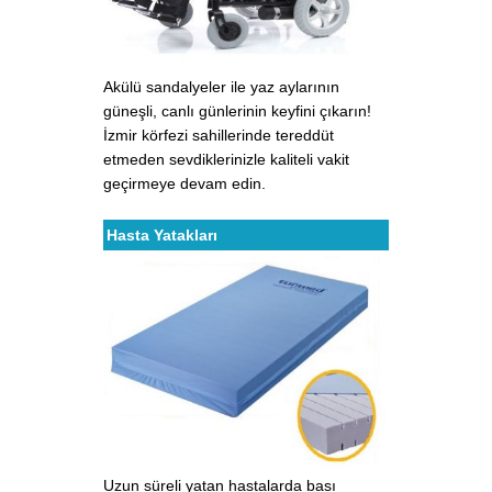
Akülü sandalyeler ile yaz aylarının
güneşli, canlı günlerinin keyfini çıkarın!
İzmir körfezi sahillerinde tereddüt
etmeden sevdiklerinizle kaliteli vakit
geçirmeye devam edin.
Hasta Yatakları
Uzun süreli yatan hastalarda bası