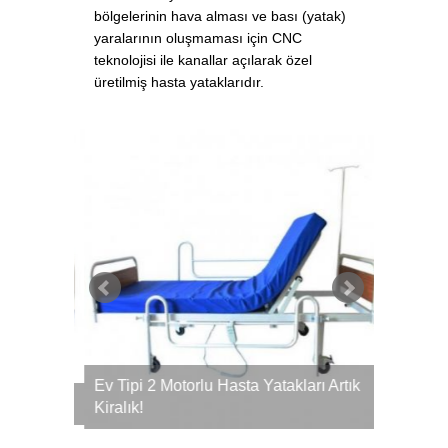
bölgelerinin hava alması ve bası (yatak)
yaralarının oluşmaması için CNC
teknolojisi ile kanallar açılarak özel
üretilmiş hasta yataklarıdır.
Ev Tipi 2 Motorlu Hasta Yatakları Artık
ve Kalite
Hasta Ya
Kiralık!