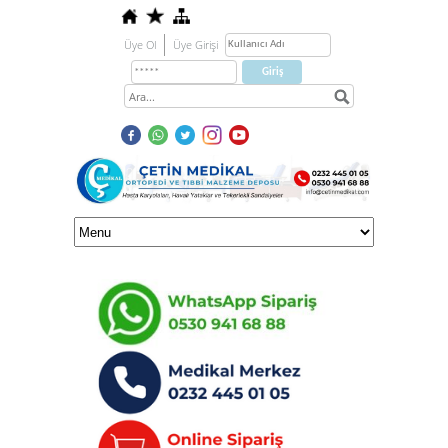
Üye Ol
Üye Girişi