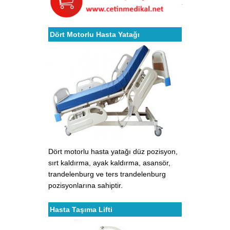
Dört Motorlu Hasta Yatağı
Dört motorlu hasta yatağı düz pozisyon,
sırt kaldırma, ayak kaldırma, asansör,
trandelenburg ve ters trandelenburg
pozisyonlarına sahiptir.
Hasta Taşıma Lifti