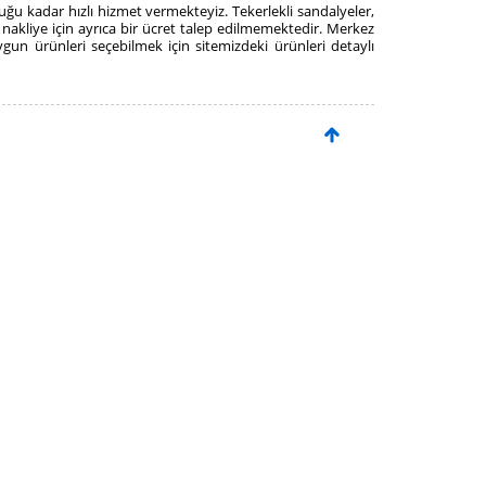
uğu kadar hızlı hizmet vermekteyiz. Tekerlekli sandalyeler,
 nakliye için ayrıca bir ücret talep edilmemektedir. Merkez
ygun ürünleri seçebilmek için sitemizdeki ürünleri detaylı