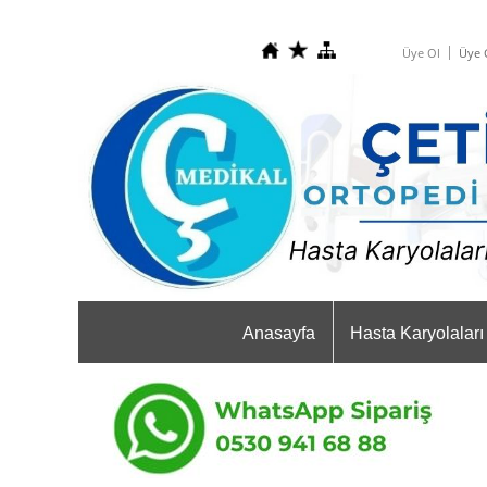
Üye Ol
Üye G
Anasayfa
Hasta Karyolaları