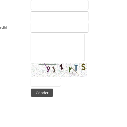
rcihi