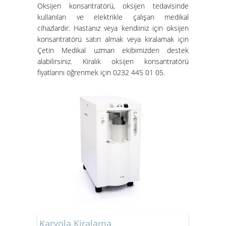
Oksijen konsantratörü
, oksijen tedavisinde
kullanılan ve elektrikle çalışan medikal
cihazlardır. Hastanız veya kendiiniz için oksijen
konsantratörü satın almak veya kiralamak için
Çetin Medikal uzman ekibimizden destek
alabilirsiniz.
Kiralık oksijen konsantratörü
fiyatları
nı öğrenmek için 0232 445 01 05.
Karyola Kiralama