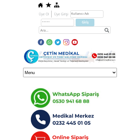
Üye Ol
Üye Girişi