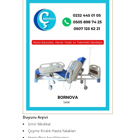
Duyuru Arşivi
İzmir Medikal
Çeşme Kiralık Hasta Yatakları
Hasta Bezi bayiliklerimiz