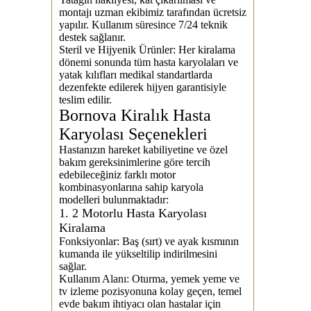
montajı uzman ekibimiz tarafından ücretsiz
yapılır. Kullanım süresince 7/24 teknik
destek sağlanır.
Steril ve Hijyenik Ürünler:
Her kiralama
dönemi sonunda tüm hasta karyolaları ve
yatak kılıfları medikal standartlarda
dezenfekte edilerek hijyen garantisiyle
teslim edilir.
Bornova Kiralık Hasta
Karyolası Seçenekleri
Hastanızın hareket kabiliyetine ve özel
bakım gereksinimlerine göre tercih
edebileceğiniz farklı motor
kombinasyonlarına sahip karyola
modelleri bulunmaktadır:
1. 2 Motorlu Hasta Karyolası
Kiralama
Fonksiyonlar:
Baş (sırt) ve ayak kısmının
kumanda ile yükseltilip indirilmesini
sağlar.
Kullanım Alanı:
Oturma, yemek yeme ve
tv izleme pozisyonuna kolay geçen, temel
evde bakım ihtiyacı olan hastalar için