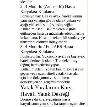
idealdir.
2. 3 Motorlu (Asansörlü) Hasta
Karyolası Kiralama
Fonksiyonlar:
Baş ve ayak hareketlerinin
yanı sıra yatağın gövde olarak yukarı ve
aşağı yükselmesini (asansör) sağlar.
Kullanım Alanı:
Bakım veren kişinin
eğilmeden hastaya müdahale edebilmesine
imkan tanır. Hastanın tekerlekli sandalyeye
transferini oldukça kolaylaştırır.
3. 4 Motorlu / Full ABS Hasta
Karyolası Kiralama
Fonksiyonlar:
Yükseklik ayarı ve baş-ayak
hareketlerine ek olarak
Trendelenburg
(eğim)
hareketlerini yapar.
Kullanım Alanı:
Yoğun bakım sonrası eve
geçen veya uzun süreli yatalak hastalar
için kan dolaşımını ve solunumu
destekleyen en gelişmiş modeldir.
Yatak Yaralarına Karşı
Havalı Yatak Desteği
Bornova'da kiralayacağınız hasta
karyolasının yanı sıra, hastanızın uzun süre