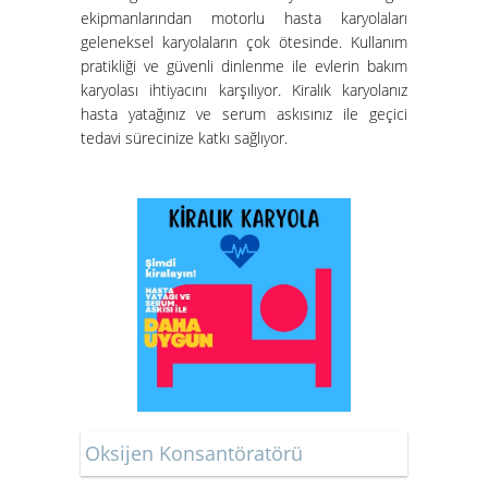
ekipmanlarından motorlu hasta karyolaları
geleneksel karyolaların çok ötesinde. Kullanım
pratikliği ve güvenli dinlenme ile evlerin bakım
karyolası ihtiyacını karşılıyor. Kiralık karyolanız
hasta yatağınız ve serum askısınız ile geçici
tedavi sürecinize katkı sağlıyor.
Oksijen Konsantöratörü