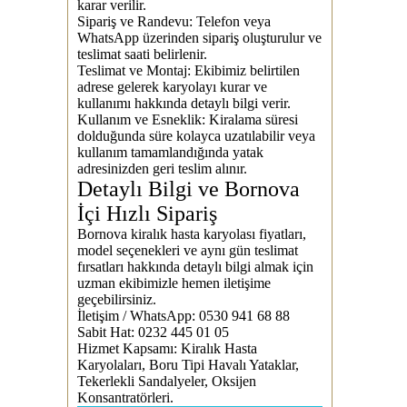
karar verilir.
Sipariş ve Randevu:
Telefon veya
WhatsApp üzerinden sipariş oluşturulur ve
teslimat saati belirlenir.
Teslimat ve Montaj:
Ekibimiz belirtilen
adrese gelerek karyolayı kurar ve
kullanımı hakkında detaylı bilgi verir.
Kullanım ve Esneklik:
Kiralama süresi
dolduğunda süre kolayca uzatılabilir veya
kullanım tamamlandığında yatak
adresinizden geri teslim alınır.
Detaylı Bilgi ve Bornova
İçi Hızlı Sipariş
Bornova kiralık hasta karyolası fiyatları,
model seçenekleri ve aynı gün teslimat
fırsatları hakkında detaylı bilgi almak için
uzman ekibimizle hemen iletişime
geçebilirsiniz.
İletişim / WhatsApp:
0530 941 68 88
Sabit Hat:
0232 445 01 05
Hizmet Kapsamı:
Kiralık Hasta
Karyolaları, Boru Tipi Havalı Yataklar,
Tekerlekli Sandalyeler, Oksijen
Konsantratörleri.