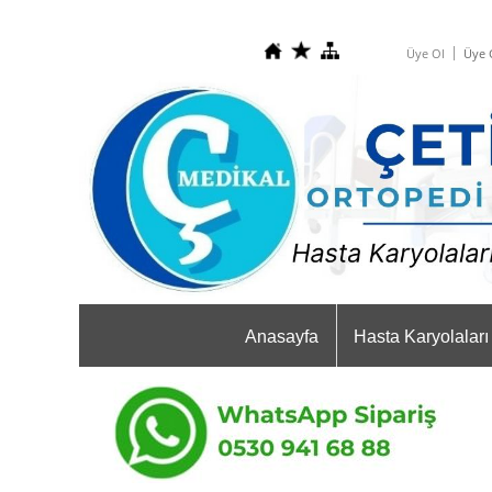
Üye Ol
Üye G
Anasayfa
Hasta Karyolaları