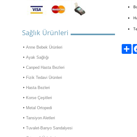
Bo
Ha
Te
Sağlık Ürünleri
Pay
Anne Bebek Ürünleri
Ayak Sağlığı
Canped Hasta Bezleri
Fizik Tedavi Ürünleri
Hasta Bezleri
Korse Çeşitleri
Metal Ortopedi
Tansiyon Aletleri
Tuvalet-Banyo Sandalyesi