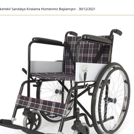
kerlekli Sandalye Kiralama Hizmetimiz Başlamıştır - 30/12/2021