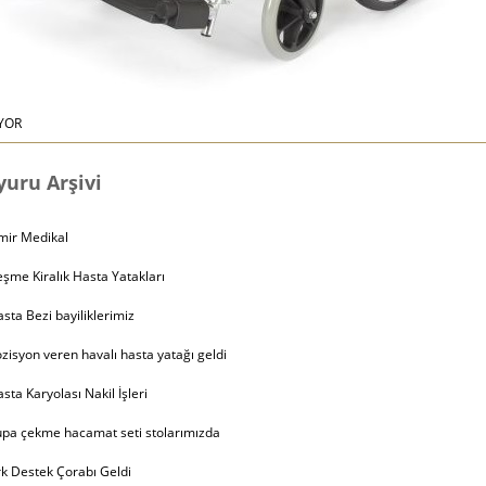
YOR
uru Arşivi
mir Medikal
şme Kiralık Hasta Yatakları
sta Bezi bayiliklerimiz
zisyon veren havalı hasta yatağı geldi
sta Karyolası Nakil İşleri
pa çekme hacamat seti stolarımızda
k Destek Çorabı Geldi