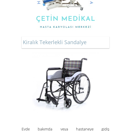
Kiralık Tekerlekli Sandalye
Evde bakımda veya hastaneye gidiş