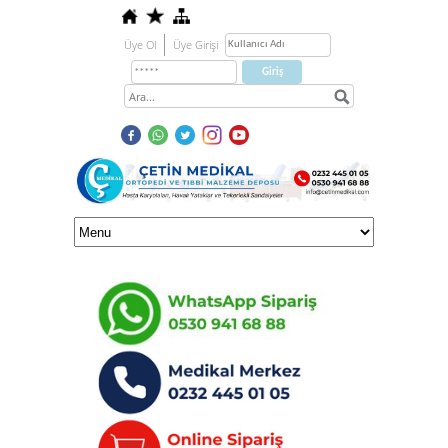
Üye Ol
Üye Girişi