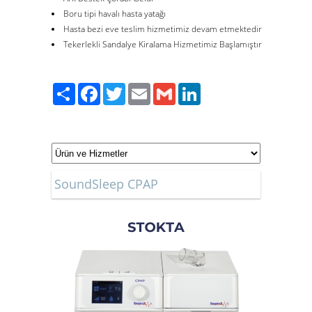
Boru tipi havalı hasta yatağı
Hasta bezi eve teslim hizmetimiz devam etmektedir
Tekerlekli Sandalye Kiralama Hizmetimiz Başlamıştır
Paylaş
Facebook
Twitter
Email
Gmail
LinkedIn
SoundSleep CPAP