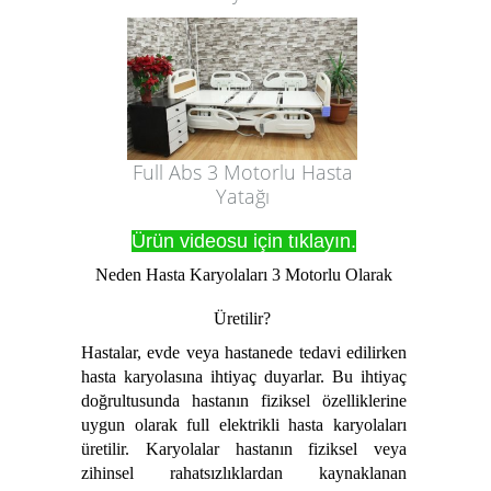
Full Abs 3 Motorlu Hasta
Yatağı
Ürün videosu için tıklayın.
Neden Hasta Karyolaları 3 Motorlu Olarak
Üretilir?
Hastalar, evde veya hastanede tedavi edilirken
hasta karyolasına ihtiyaç duyarlar. Bu ihtiyaç
doğrultusunda hastanın fiziksel özelliklerine
uygun olarak full elektrikli hasta karyolaları
üretilir. Karyolalar hastanın fiziksel veya
zihinsel rahatsızlıklardan kaynaklanan