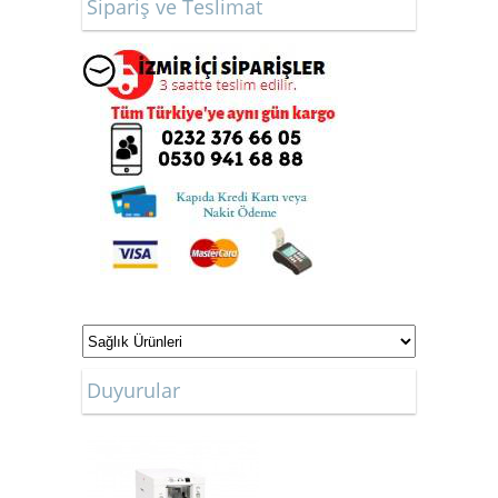
Sipariş ve Teslimat
ONLİNE ALIŞVERİŞ
Duyurular
MAĞAZAMIZ