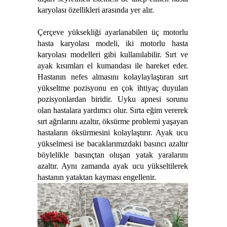
karyolası özellikleri arasında yer alır.
Çerçeve yüksekliği ayarlanabilen üç motorlu
hasta karyolası modeli, iki motorlu hasta
karyolası modelleri gibi kullanılabilir. Sırt ve
ayak kısımları el kumandası ile hareket eder.
Hastanın nefes almasını kolaylaylaştıran sırt
yükseltme pozisyonu en çok ihtiyaç duyulan
pozisyonlardan biridir. Uyku apnesi sorunu
olan hastalara yardımcı olur. Sırta eğim vererek
sırt ağrılarını azaltır, öksürme problemi yaşayan
hastaların öksürmesini kolaylaştırır. Ayak ucu
yükselmesi ise bacaklarımızdaki basıncı azaltır
böylelikle basınçtan oluşan yatak yaralarını
azaltır. Aynı zamanda ayak ucu yükseltilerek
hastanın yataktan kayması engellenir.