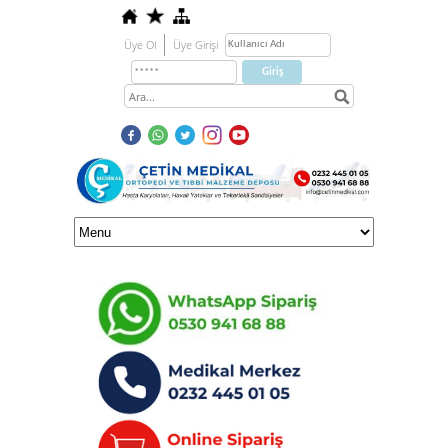
Üye Ol
Üye Girişi