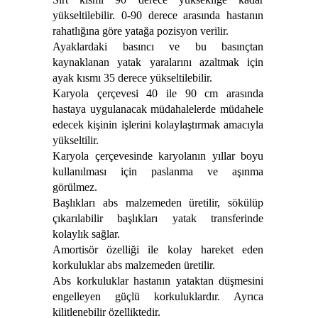
yükseltilebilir. 0-90 derece arasında hastanın
rahatlığına göre yatağa pozisyon verilir.
Ayaklardaki basıncı ve bu basınçtan
kaynaklanan yatak yaralarını azaltmak için
ayak kısmı 35 derece yükseltilebilir.
Karyola çerçevesi 40 ile 90 cm arasında
hastaya uygulanacak müdahalelerde müdahele
edecek kişinin işlerini kolaylaştırmak amacıyla
yükseltilir.
Karyola çerçevesinde karyolanın yıllar boyu
kullanılması için paslanma ve aşınma
görülmez.
Başlıkları abs malzemeden üretilir, sökülüp
çıkarılabilir başlıkları yatak transferinde
kolaylık sağlar.
Amortisör özelliği ile kolay hareket eden
korkuluklar abs malzemeden üretilir.
Abs korkuluklar hastanın yataktan düşmesini
engelleyen güçlü korkuluklardır. Ayrıca
kilitlenebilir özelliktedir.