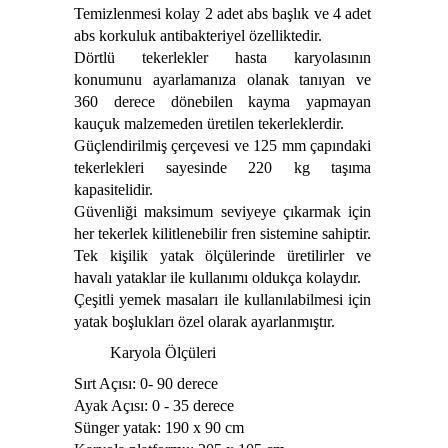
Temizlenmesi kolay 2 adet abs başlık ve 4 adet
abs korkuluk antibakteriyel özelliktedir.
Dörtlü tekerlekler hasta karyolasının
konumunu ayarlamanıza olanak tanıyan ve
360 derece dönebilen kayma yapmayan
kauçuk malzemeden üretilen tekerleklerdir.
Güçlendirilmiş çerçevesi ve 125 mm çapındaki
tekerlekleri sayesinde 220 kg taşıma
kapasitelidir.
Güvenliği maksimum seviyeye çıkarmak için
her tekerlek kilitlenebilir fren sistemine sahiptir.
Tek kişilik yatak ölçülerinde üretilirler ve
havalı yataklar ile kullanımı oldukça kolaydır.
Çeşitli yemek masaları ile kullanılabilmesi için
yatak boşlukları özel olarak ayarlanmıştır.
Karyola Ölçüleri
Sırt Açısı: 0- 90 derece
Ayak Açısı: 0 - 35 derece
Sünger yatak: 190 x 90 cm