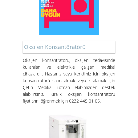
Oksijen Konsantöratörü
Oksijen konsantratörü
, oksijen tedavisinde
kullanılan ve elektrikle çalışan medikal
cihazlardır. Hastanız veya kendiiniz için oksijen
konsantratörü satın almak veya kiralamak için
Çetin Medikal uzman ekibimizden destek
alabilirsiniz.
Kiralık oksijen konsantratörü
fiyatları
nı öğrenmek için 0232 445 01 05.