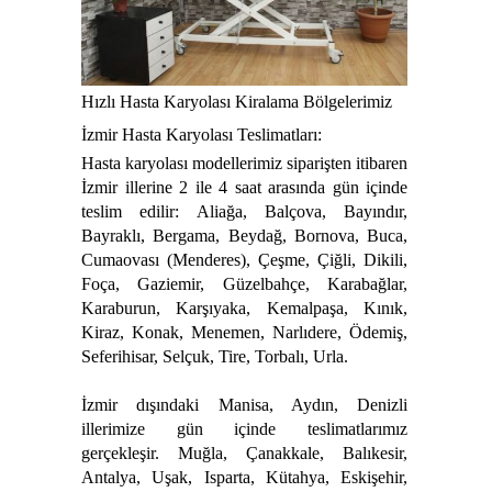
Hızlı Hasta Karyolası Kiralama Bölgelerimiz
İzmir Hasta Karyolası Teslimatları:
Hasta karyolası modellerimiz siparişten itibaren
İzmir illerine 2 ile 4 saat arasında gün içinde
teslim edilir: Aliağa, Balçova, Bayındır,
Bayraklı, Bergama, Beydağ, Bornova, Buca,
Cumaovası (Menderes), Çeşme, Çiğli, Dikili,
Foça, Gaziemir, Güzelbahçe, Karabağlar,
Karaburun, Karşıyaka, Kemalpaşa, Kınık,
Kiraz, Konak, Menemen, Narlıdere, Ödemiş,
Seferihisar, Selçuk, Tire, Torbalı, Urla.
İzmir dışındaki Manisa, Aydın, Denizli
illerimize gün içinde teslimatlarımız
gerçekleşir. Muğla, Çanakkale, Balıkesir,
Antalya, Uşak, Isparta, Kütahya, Eskişehir,