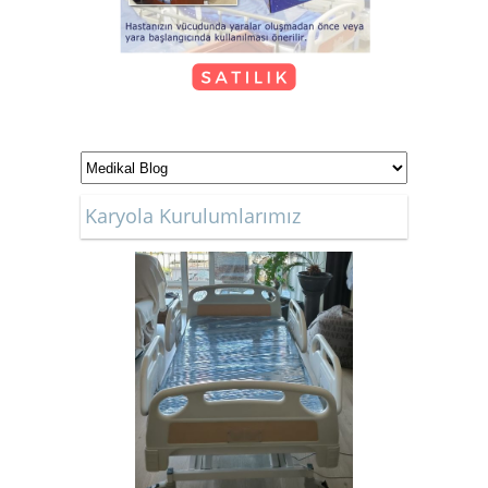
KİRALIK TEKERLEKLİ
SANDALYE
Karyola Kurulumlarımız
Kiralık Hasta Karyolası Bostanlı
Kiralık Hasta Karyolası
Bornova'da