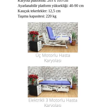
Karyola platformu: 205 x 105 cm
Ayarlanabilir platform yüksekliği: 40-90 cm
Kauçuk tekerlekler: 12,5 cm
Taşıma kapasitesi: 220 kg
Üç Motorlu Hasta
Karyolası
Elektrikli 3 Motorlu Hasta
Karyolası