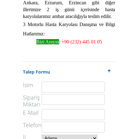
Ankara, Erzurum, Erzincan gibi diğer
illerimize 2 iş günü içerisinde hasta
karyolalarımız ambar aracılığıyla teslim edilir.
3 Motorlu Hasta Karyolası Danışma ve Bilgi
Hatlarımız:
Bizi Arayın
:
+90 (232) 445 01 05
Talep Formu
İsim
Sipariş
Miktarı
E-Mail
Telefon
İl