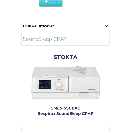
SoundSleep CPAP