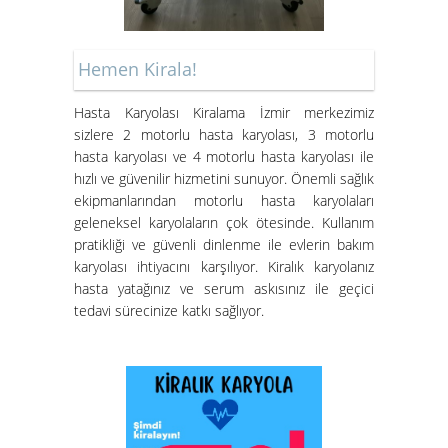
Hemen Kirala!
Hasta Karyolası Muğla
Hasta Karyolası Kiralama İzmir merkezimiz
Hasta Karyolası Kiralama
sizlere 2 motorlu hasta karyolası, 3 motorlu
Hizmeti
hasta karyolası ve 4 motorlu hasta karyolası ile
hızlı ve güvenilir hizmetini sunuyor. Önemli sağlık
ekipmanlarından motorlu hasta karyolaları
geleneksel karyolaların çok ötesinde. Kullanım
pratikliği ve güvenli dinlenme ile evlerin bakım
karyolası ihtiyacını karşılıyor. Kiralık karyolanız
hasta yatağınız ve serum askısınız ile geçici
tedavi sürecinize katkı sağlıyor.