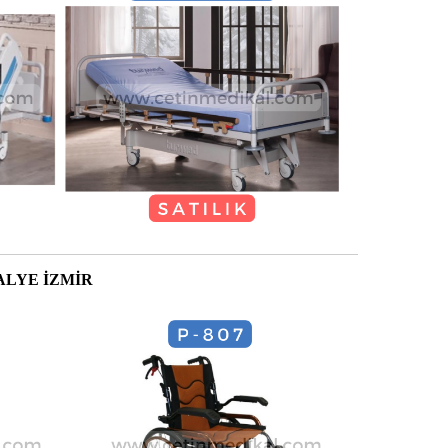
ALYE İZMİR