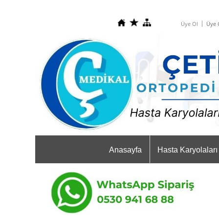
Üye Ol
Üye G
Anasayfa
Hasta Karyolaları