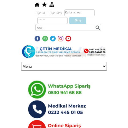
Üye Ol
Üye Girişi