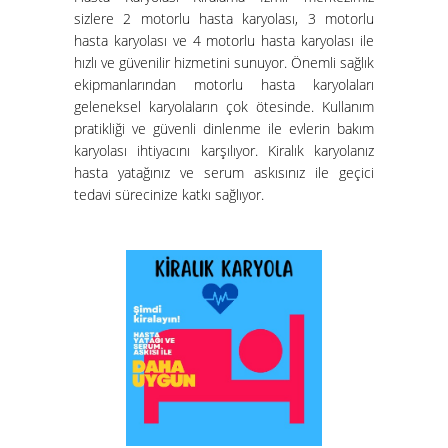
sizlere 2 motorlu hasta karyolası, 3 motorlu
Hasta Karyolası Kiralama
hasta karyolası ve 4 motorlu hasta karyolası ile
Hizmeti
hızlı ve güvenilir hizmetini sunuyor. Önemli sağlık
ekipmanlarından motorlu hasta karyolaları
geleneksel karyolaların çok ötesinde. Kullanım
pratikliği ve güvenli dinlenme ile evlerin bakım
karyolası ihtiyacını karşılıyor. Kiralık karyolanız
hasta yatağınız ve serum askısınız ile geçici
tedavi sürecinize katkı sağlıyor.