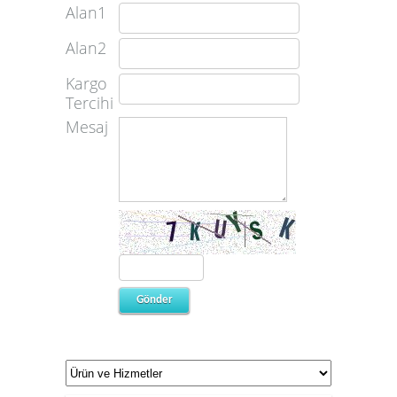
Alan1
Alan2
Kargo
Tercihi
Mesaj