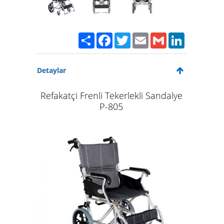
Paylaş
Facebook
Twitter
Email
Gmail
LinkedIn
Detaylar
Refakatçi Frenli Tekerlekli Sandalye
P-805