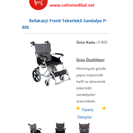
Refakatçi Frenli Tekerlekli Sandalye P-
805
Ürün Kodu :
P-805
Ürün Özellikleri
Alüminyum gövde
yapısı sayesinde
hafif ve ekonomik
tekerlekli
sandalyeler
arasındadır.
Sipariş
Detaylar