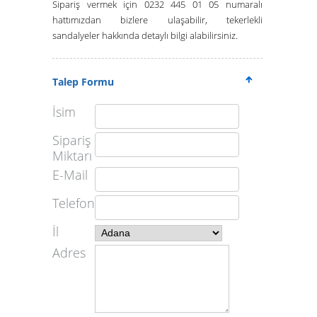
Sipariş vermek için 0232 445 01 05 numaralı
hattımızdan bizlere ulaşabilir,
tekerlekli
sandalyeler
hakkında detaylı bilgi alabilirsiniz.
Talep Formu
İsim
Sipariş
Miktarı
E-Mail
Telefon
İl
Adres