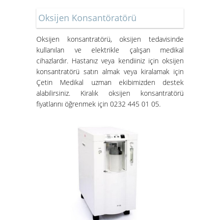
Oksijen Konsantöratörü
Oksijen konsantratörü
, oksijen tedavisinde
kullanılan ve elektrikle çalışan medikal
cihazlardır. Hastanız veya kendiiniz için oksijen
konsantratörü satın almak veya kiralamak için
Çetin Medikal uzman ekibimizden destek
alabilirsiniz.
Kiralık oksijen konsantratörü
fiyatları
nı öğrenmek için 0232 445 01 05.