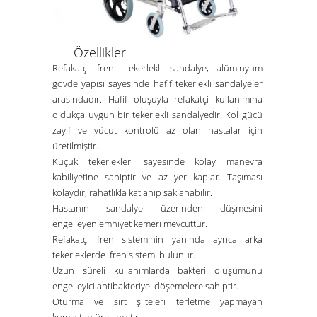
Özellikler
Refakatçi frenli tekerlekli sandalye, alüminyum
gövde yapısı sayesinde hafif tekerlekli sandalyeler
arasındadır. Hafif oluşuyla refakatçi kullanımına
oldukça uygun bir tekerlekli sandalyedir. Kol gücü
zayıf ve vücut kontrolü az olan hastalar için
üretilmiştir.
Küçük tekerlekleri sayesinde kolay manevra
kabiliyetine sahiptir ve az yer kaplar. Taşıması
kolaydır, rahatlıkla katlanıp saklanabilir.
Hastanın sandalye üzerinden düşmesini
engelleyen emniyet kemeri mevcuttur.
Refakatçi fren sisteminin yanında ayrıca
arka
tekerleklerde fren sistemi bulunur.
Uzun süreli kullanımlarda bakteri oluşumunu
engelleyici antibakteriyel döşemelere sahiptir.
Oturma ve sırt şilteleri terletme yapmayan
kumaştan üretilmiştir.