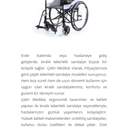
Evde bakımda veya hastaneye gidiş
gelişlerde,
kiralık tekerlekli sandalye
büyük bir
kolaylık sağlar.
Çetin Medikal
olarak, ihtiyaçlarınıza
göre çeşitli tekerlekli sandalye modelleri sunuyoruz.
Hem kısa süreli hem de uzun dönemli kullanım için
uygun olan kiralık sandalyelerimiz, konforlu ve
güvenli bir deneyim sunar.
Çetin Medikal
, ergonomik tasarımları ve kaliteli
yapıları ile
kiralık tekerlekli sandalye
seçenekleriyle,
hastalarınızın günlük yaşamlarını kolaylaştırır.
Yüksek kaliteli malzemelerden üretilmiş sandalyeler,
kullanıcı dostu özellikleri ile dikkat çeker. Özel