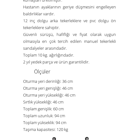
Hastanın ayaklarının geriye düşmesini engelleyen
baldırlıklar vardır.
12 inç dolgu arka tekerleklere ve pvc dolgu ön
tekerleklere sahiptir.
Güvenli sürüşü, hafifliği ve fiyat olarak uygun
olmasıyla en çok tercih edilen manuel tekerlekli
sandalyeler arasındadır.
Toplam 10 kg. ağırlığındadır.
2 yıl yedek parça ve ürün garantilidir.
Ölçüler
Oturma yeri derinliği: 36 cm
Oturma yeri genişliği: 46 cm
Oturma yeri yüksekliği: 46 cm
Sırtlık yüksekliği: 46 cm
Toplam genişlik: 60 cm
Toplam uzunluk: 94 cm
Toplam yükseklik: 94 cm
Taşıma kapasitesi: 120 kg