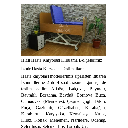
Hızlı Hasta Karyolası Kiralama Bölgelerimiz
İzmir Hasta Karyolası Teslimatları:
Hasta karyolası modellerimiz siparişten itibaren
İzmir illerine 2 ile 4 saat arasında gün içinde
teslim edilir: Aliağa, Balçova, Bayındır,
Bayraklı, Bergama, Beydağ, Bornova, Buca,
Cumaovası (Menderes), Çeşme, Çiğli, Dikili,
Foça, Gaziemir, Güzelbahçe, Karabağlar,
Karaburun, Karşıyaka, Kemalpaşa, Kınık,
Kiraz, Konak, Menemen, Narlıdere, Ödemiş,
Seferihisar, Selçuk, Tire, Torbalı, Urla.