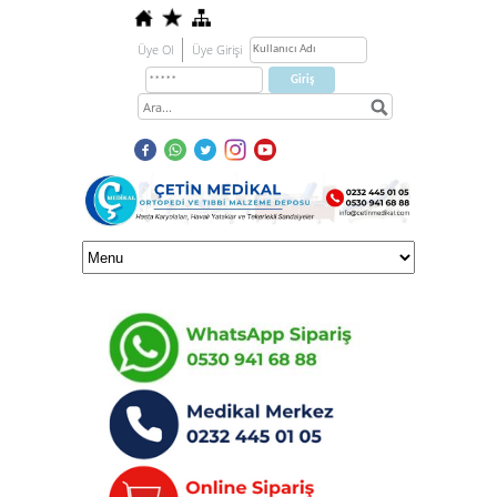
Üye Ol
Üye Girişi