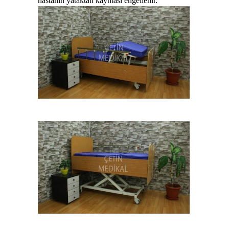
hastanın yataktan kayması engellenir.