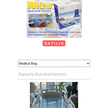
Hasta Karyolası Güzelbahçe
KİRALIK TEKERLEKLİ
SANDALYE
Karyola Kurulumlarımız