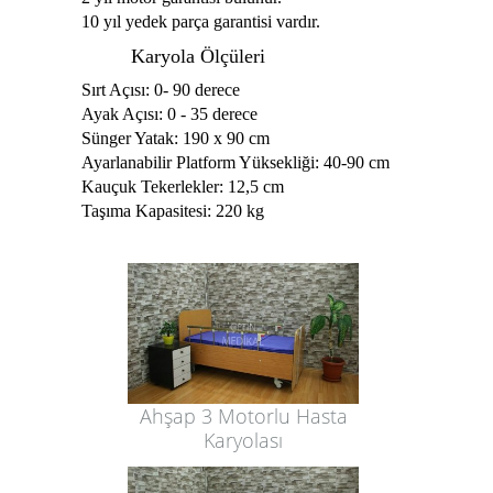
10 yıl yedek parça garantisi vardır.
Karyola Ölçüleri
Sırt Açısı: 0- 90 derece
Ayak Açısı: 0 - 35 derece
Sünger Yatak: 190 x 90 cm
Ayarlanabilir Platform Yüksekliği: 40-90 cm
Kauçuk Tekerlekler: 12,5 cm
Taşıma Kapasitesi: 220 kg
Ahşap 3 Motorlu Hasta
Karyolası