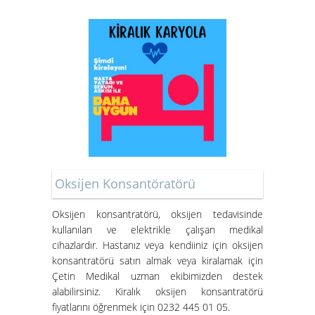
Oksijen Konsantöratörü
Oksijen konsantratörü
, oksijen tedavisinde
kullanılan ve elektrikle çalışan medikal
cihazlardır. Hastanız veya kendiiniz için oksijen
konsantratörü satın almak veya kiralamak için
Çetin Medikal uzman ekibimizden destek
alabilirsiniz.
Kiralık oksijen konsantratörü
fiyatları
nı öğrenmek için 0232 445 01 05.