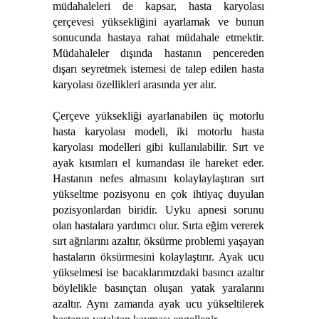
müdahaleleri de kapsar, hasta karyolası
çerçevesi yüksekliğini ayarlamak ve bunun
sonucunda hastaya rahat müdahale etmektir.
Müdahaleler dışında hastanın pencereden
dışarı seyretmek istemesi de talep edilen hasta
karyolası özellikleri arasında yer alır.
Çerçeve yüksekliği ayarlanabilen üç motorlu
hasta karyolası modeli, iki motorlu hasta
karyolası modelleri gibi kullanılabilir. Sırt ve
ayak kısımları el kumandası ile hareket eder.
Hastanın nefes almasını kolaylaylaştıran sırt
yükseltme pozisyonu en çok ihtiyaç duyulan
pozisyonlardan biridir. Uyku apnesi sorunu
olan hastalara yardımcı olur. Sırta eğim vererek
sırt ağrılarını azaltır, öksürme problemi yaşayan
hastaların öksürmesini kolaylaştırır. Ayak ucu
yükselmesi ise bacaklarımızdaki basıncı azaltır
böylelikle basınçtan oluşan yatak yaralarını
azaltır. Aynı zamanda ayak ucu yükseltilerek