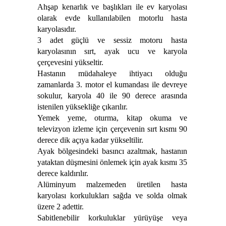
Ahşap kenarlık ve başlıkları ile ev karyolası
olarak evde kullanılabilen motorlu hasta
karyolasıdır.
3 adet güçlü ve sessiz motoru hasta
karyolasının sırt, ayak ucu ve karyola
çerçevesini yükseltir.
Hastanın müdahaleye ihtiyacı olduğu
zamanlarda
3. motor el kumandası ile devreye
sokulur, karyola 40 ile 90 derece arasında
istenilen yüksekliğe çıkarılır.
Yemek yeme, oturma, kitap okuma ve
televizyon izleme için çerçevenin sırt kısmı 90
derece dik açıya kadar yükseltilir.
Ayak bölgesindeki basıncı azaltmak, hastanın
yataktan düşmesini önlemek için ayak kısmı 35
derece kaldırılır.
Alüminyum malzemeden üretilen hasta
karyolası korkulukları sağda ve solda olmak
üzere 2 adettir.
Sabitlenebilir korkuluklar yürüyüşe veya