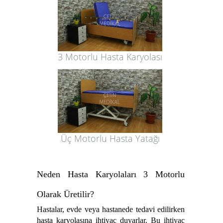
3 Motorlu Hasta Karyolası
Üç Motorlu Hasta Yatağı
Neden Hasta Karyolaları 3 Motorlu
Olarak Üretilir?
Hastalar, evde veya hastanede tedavi edilirken
hasta karyolasına ihtiyaç duyarlar. Bu ihtiyaç