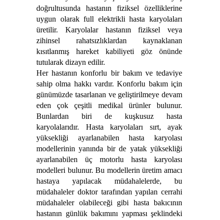
doğrultusunda hastanın fiziksel özelliklerine
uygun olarak full elektrikli hasta karyolaları
üretilir. Karyolalar hastanın fiziksel veya
zihinsel rahatsızlıklardan kaynaklanan
kısıtlanmış hareket kabiliyeti göz önünde
tutularak dizayn edilir.
Her hastanın konforlu bir bakım ve tedaviye
sahip olma hakkı vardır. Konforlu bakım için
günümüzde tasarlanan ve geliştirilmeye devam
eden çok çeşitli medikal ürünler bulunur.
Bunlardan biri de kuşkusuz hasta
karyolalarıdır. Hasta karyolaları sırt, ayak
yüksekliği ayarlanabilen hasta karyolası
modellerinin yanında bir de yatak yüksekliği
ayarlanabilen üç motorlu hasta karyolası
modelleri bulunur. Bu modellerin üretim amacı
hastaya yapılacak müdahalelerde, bu
müdahaleler doktor tarafından yapılan cerrahi
müdahaleler olabileceği gibi hasta bakıcının
hastanın günlük bakımını yapması şeklindeki