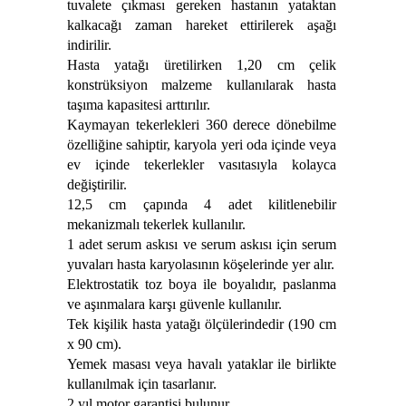
tuvalete çıkması gereken hastanın yataktan
kalkacağı zaman hareket ettirilerek aşağı
indirilir.
Hasta yatağı üretilirken 1,20 cm çelik
konstrüksiyon malzeme kullanılarak hasta
taşıma kapasitesi arttırılır.
Kaymayan tekerlekleri 360 derece dönebilme
özelliğine sahiptir, karyola yeri oda içinde veya
ev içinde tekerlekler vasıtasıyla kolayca
değiştirilir.
12,5 cm çapında 4 adet kilitlenebilir
mekanizmalı tekerlek kullanılır.
1 adet serum askısı ve serum askısı için serum
yuvaları hasta karyolasının köşelerinde yer alır.
Elektrostatik toz boya ile boyalıdır, paslanma
ve aşınmalara karşı güvenle kullanılır.
Tek kişilik hasta yatağı ölçülerindedir (190 cm
x 90 cm).
Yemek masası veya havalı yataklar ile birlikte
kullanılmak için tasarlanır.
2 yıl motor garantisi bulunur.