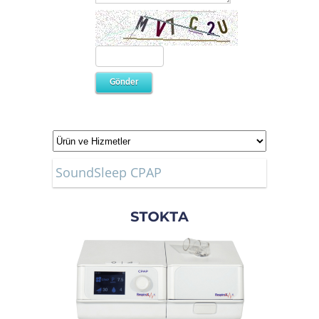
SoundSleep CPAP