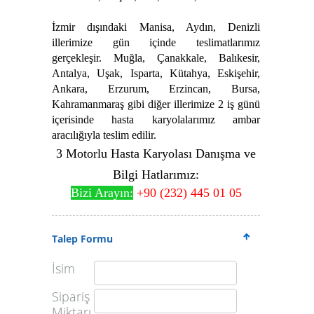
İzmir dışındaki Manisa, Aydın, Denizli
illerimize gün içinde teslimatlarımız
gerçekleşir. Muğla, Çanakkale, Balıkesir,
Antalya, Uşak, Isparta, Kütahya, Eskişehir,
Ankara, Erzurum, Erzincan, Bursa,
Kahramanmaraş gibi diğer illerimize 2 iş günü
içerisinde hasta karyolalarımız ambar
aracılığıyla teslim edilir.
3 Motorlu Hasta Karyolası Danışma ve
Bilgi Hatlarımız:
Bizi Arayın:
+90 (232) 445 01 05
Talep Formu
İsim
Sipariş
Miktarı