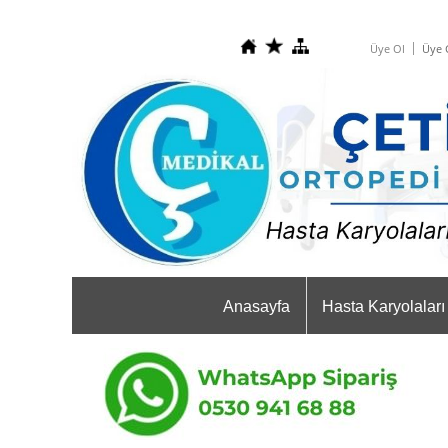
Üye Ol
Üye G
Anasayfa
Hasta Karyolaları