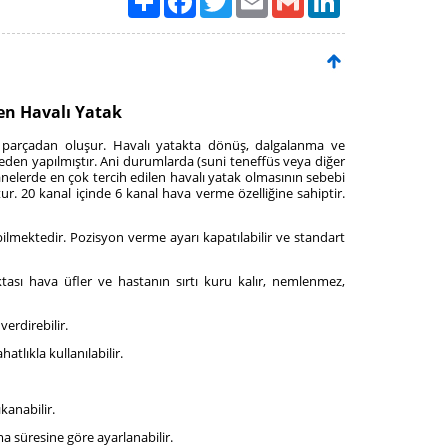
en Havalı Yatak
 parçadan oluşur. Havalı yatakta dönüş, dalgalanma ve
den yapılmıştır. Ani durumlarda (suni teneffüs veya diğer
anelerde en çok tercih edilen havalı yatak olmasının sebebi
ur. 20 kanal içinde 6 kanal hava verme özelliğine sahiptir.
ilmektedir. Pozisyon verme ayarı kapatılabilir ve standart
ası hava üfler ve hastanın sırtı kuru kalır, nemlenmez,
verdirebilir.
tlıkla kullanılabilir.
kanabilir.
a süresine göre ayarlanabilir.