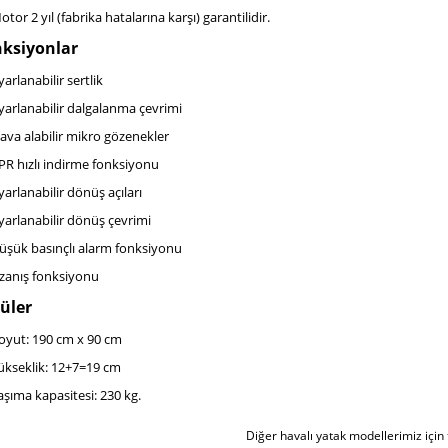
otor 2 yıl (fabrika hatalarına karşı) garantilidir.
ksiyonlar
yarlanabilir sertlik
yarlanabilir dalgalanma çevrimi
ava alabilir mikro gözenekler
PR hızlı indirme fonksiyonu
yarlanabilir dönüş açıları
yarlanabilir dönüş çevrimi
üşük basınçlı alarm fonksiyonu
zanış fonksiyonu
üler
oyut: 190 cm x 90 cm
ükseklik: 12+7=19 cm
aşıma kapasitesi: 230 kg.
Diğer havalı yatak modellerimiz için