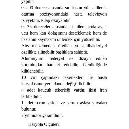
yapılır.
0 - 90 derece arasında sırt kısmı yükseltilerek
oturma pozisyonundaki hasta televizyon
izleyebilir, kitap okuyabilir.
0- 35 dereceler arasında istenilen açıda ayak
ucu hem kan dolaşımını desteklemek hem de
hastanın kaymasını önlemek için yükseltilir.
Abs malzemeden üretilen ve antibakteriyel
özellikte silinebilir başlıklara sahiptir.
Alüminyum materyal ile dizayn edilen
korkuluklar hareket edebilir, istenildiğinde
kilitlenebilir.
10 cm çapındaki tekerlekleri ile hasta
karyolasının yeri alanda değiştirilebilir.
4 adet kauçuk tekerleği vardır, ikisi fren
tertibatlıdır.
1 adet serum askısı ve serum askısı yuvaları
bulunur.
2 yıl motor garantilidir.
Karyola Ölçüleri