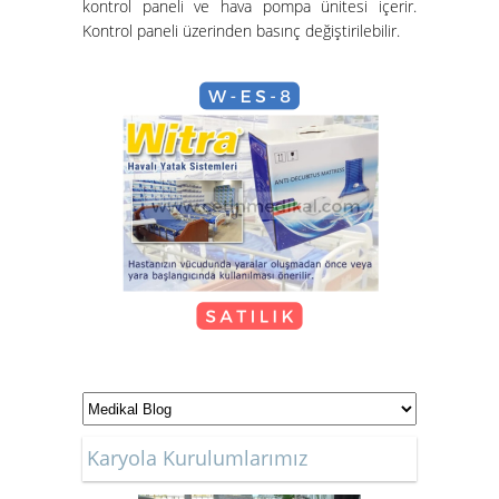
kontrol paneli ve hava pompa ünitesi içerir.
Kontrol paneli üzerinden basınç değiştirilebilir.
Hasta Karyolası Güzelbahçe
KİRALIK TEKERLEKLİ
SANDALYE
Karyola Kurulumlarımız