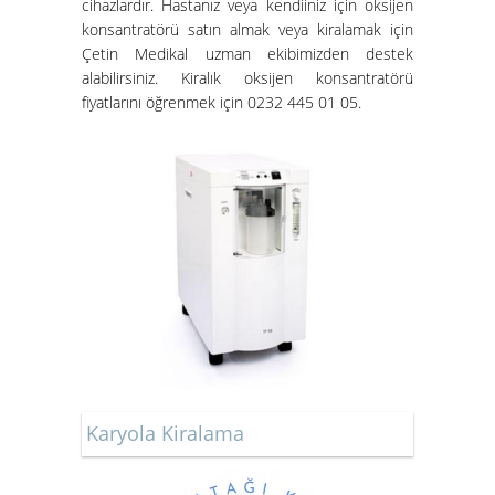
cihazlardır. Hastanız veya kendiiniz için oksijen
konsantratörü satın almak veya kiralamak için
Çetin Medikal uzman ekibimizden destek
alabilirsiniz.
Kiralık oksijen konsantratörü
fiyatları
nı öğrenmek için 0232 445 01 05.
Karyola Kiralama