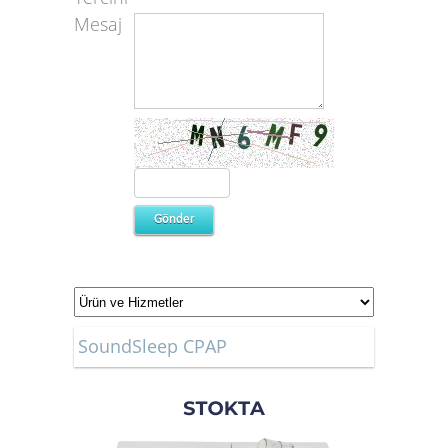
Mesaj
SoundSleep CPAP