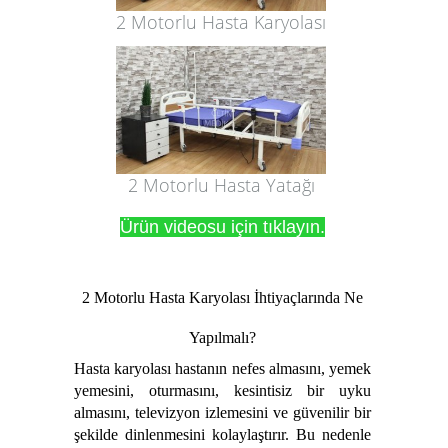
2 Motorlu Hasta Karyolası
2 Motorlu Hasta Yatağı
Ürün videosu için tıklayın.
2 Motorlu Hasta Karyolası İhtiyaçlarında Ne
Yapılmalı?
Hasta karyolası hastanın nefes almasını, yemek
yemesini, oturmasını, kesintisiz bir uyku
almasını, televizyon izlemesini ve güvenilir bir
şekilde dinlenmesini kolaylaştırır. Bu nedenle