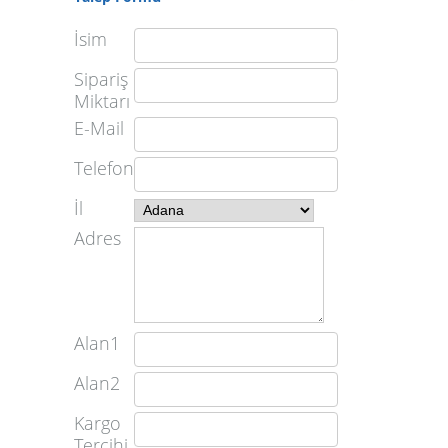
İsim
Sipariş
Miktarı
E-Mail
Telefon
İl
Adres
Alan1
Alan2
Kargo
Tercihi