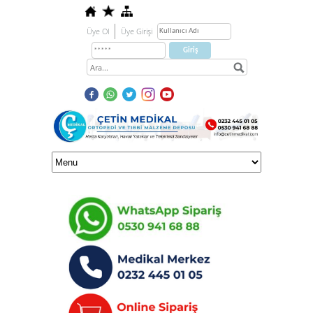
Üye Ol
Üye Girişi