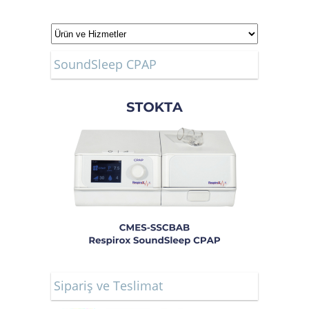
SoundSleep CPAP
Sipariş ve Teslimat