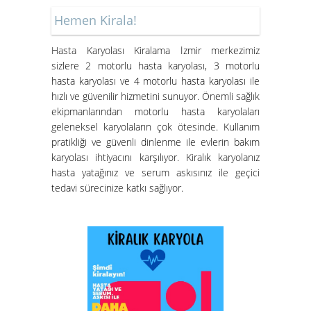
Hemen Kirala!
Hasta Karyolası Muğla
Hasta Karyolası Kiralama İzmir merkezimiz
Hasta Karyolası Kiralama
sizlere 2 motorlu hasta karyolası, 3 motorlu
Hizmeti
hasta karyolası ve 4 motorlu hasta karyolası ile
hızlı ve güvenilir hizmetini sunuyor. Önemli sağlık
ekipmanlarından motorlu hasta karyolaları
geleneksel karyolaların çok ötesinde. Kullanım
pratikliği ve güvenli dinlenme ile evlerin bakım
karyolası ihtiyacını karşılıyor. Kiralık karyolanız
hasta yatağınız ve serum askısınız ile geçici
tedavi sürecinize katkı sağlıyor.