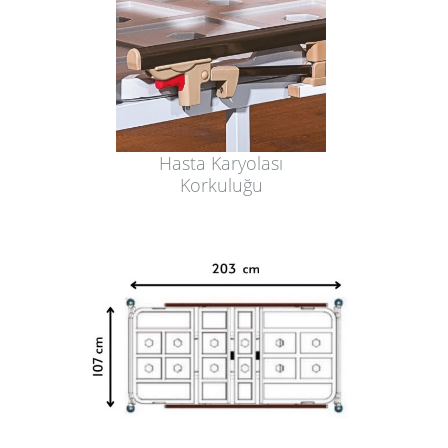
Hasta Karyolası
Korkuluğu