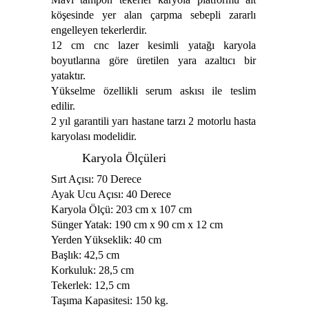
köşesinde yer alan çarpma sebepli zararlı
engelleyen tekerlerdir.
12 cm cnc lazer kesimli yatağı karyola
boyutlarına göre üretilen yara azaltıcı bir
yataktır.
Yükselme özellikli serum askısı ile teslim
edilir.
2 yıl garantili yarı hastane tarzı 2 motorlu hasta
karyolası modelidir.
Karyola Ölçüleri
Sırt Açısı: 70 Derece
Ayak Ucu Açısı: 40 Derece
Karyola Ölçü: 203 cm x 107 cm
Sünger Yatak: 190 cm x 90 cm x 12 cm
Yerden Yükseklik: 40 cm
Başlık: 42,5 cm
Korkuluk: 28,5 cm
Tekerlek: 12,5 cm
Taşıma Kapasitesi: 150 kg.