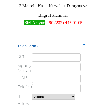
2 Motorlu Hasta Karyolası Danışma ve
Bilgi Hatlarımız:
Bizi Arayın:
+90 (232) 445 01 05
Talep Formu
İsim
Sipariş
Miktarı
E-Mail
Telefon
İl
Adres