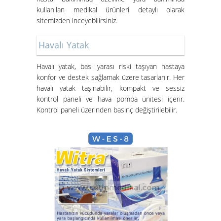
kullanılan medikal ürünleri detaylı olarak
sitemizden inceyebilirsiniz.
Havalı Yatak
Havalı yatak
, bası yarası riski taşıyan hastaya
konfor ve destek sağlamak üzere tasarlanır. Her
Hasta Karyolası ve Havalı Yatak
havalı yatak taşınabilir, kompakt ve sessiz
Nasıl Kurulur?
kontrol paneli ve hava pompa ünitesi içerir.
Kontrol paneli üzerinden basınç değiştirilebilir.
Hasta Karyolası Güzelbahçe