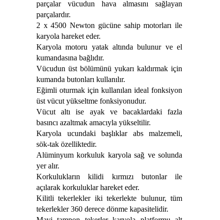
parçalar vücudun hava almasını sağlayan
parçalardır.
2 x 4500 Newton gücüne sahip motorları ile
karyola hareket eder.
Karyola motoru yatak altında bulunur ve el
kumandasına bağlıdır.
Vücudun üst bölümünü yukarı kaldırmak için
kumanda butonları kullanılır.
Eğimli oturmak için kullanılan ideal fonksiyon
üst vücut yükseltme fonksiyonudur.
Vücut altı ise ayak ve bacaklardaki fazla
basıncı azaltmak amacıyla yükseltilir.
Karyola ucundaki başlıklar abs malzemeli,
sök-tak özelliktedir.
Alüminyum korkuluk karyola sağ ve solunda
yer alır.
Korkulukların kilidi kırmızı butonlar ile
açılarak korkuluklar hareket eder.
Kilitli tekerlekler iki tekerlekte bulunur, tüm
tekerlekler 360 derece dönme kapasitelidir.
Mavi tampon tekerler karyola platformu alt