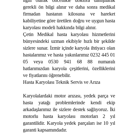
ilgili olarak öncellikle doktora danışılarak
gerekli ön bilgi alınır ve daha sonra medikal
firmadan hastanın kilosuna ve hareket
kabiliyetine göre üretilen doğru ve uygun hasta
karyolası modeli hakkında bilgi alınır.
Çetin Medikal hasta karyolası hizmetlerini
bünyesindeki uzman ekibiyle hızlı bir şekilde
sizlere sunar. İzmir içinde karyola ihtiyacı olan
hastalarımız ve hasta yakınlarımız 0232 445 01
05 veya 0530 941 68 88 numaralı
hatlarımızdan karyola çeşitlerini, özelliklerini
ve fiyatlarını öğrenebilir.
Hasta Karyolası Teknik Servis ve Arıza
Karyolalardaki motor arızası, yedek parça ve
hasta yatağı problemlerinde kendi ekip
arkadaşlarımız ile sizlere destek sağlıyoruz. İki
motorlu hasta karyolası motorları 2 yıl
garantilidir. Karyola yedek parçaları ise 10 yıl
garanti kapsamındadır.