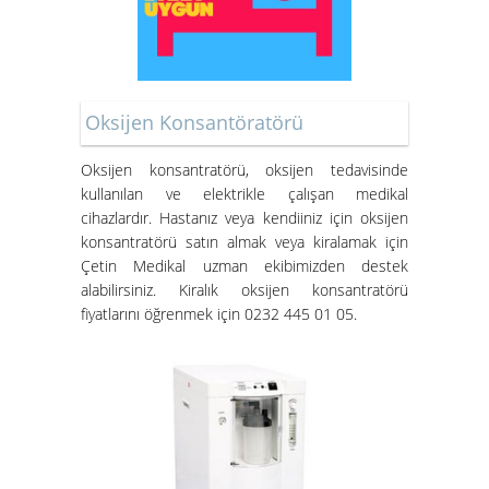
Oksijen Konsantöratörü
Oksijen konsantratörü
, oksijen tedavisinde
kullanılan ve elektrikle çalışan medikal
cihazlardır. Hastanız veya kendiiniz için oksijen
konsantratörü satın almak veya kiralamak için
Çetin Medikal uzman ekibimizden destek
alabilirsiniz.
Kiralık oksijen konsantratörü
fiyatları
nı öğrenmek için 0232 445 01 05.