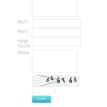
Alan1
Alan2
Kargo
Tercihi
Mesaj