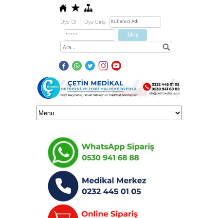
Üye Ol
Üye Girişi