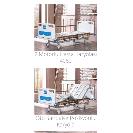
2 Motorlu Hasta Karyolası
4060
Oto Sandalye Pozisyonlu
Karyola