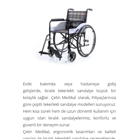
Evde bakımda veya hastaneye gidiş
gelişlerde,
kiralık tekerlekli sandalye
büyük bir
kolaylık sağlar.
Çetin Medikal
olarak, ihtiyaçlarınıza
göre çeşitli tekerlekli sandalye modelleri sunuyoruz.
Hem kısa süreli hem de uzun dönemli kullanım için
uygun olan kiralık sandalyelerimiz, konforlu ve
güvenli bir deneyim sunar.
Çetin Medikal
, ergonomik tasarımları ve kaliteli
yapıları ile
kiralık tekerlekli sandalye
seçenekleriyle,