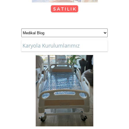
KİRALIK TEKERLEKLİ
SANDALYE
Karyola Kurulumlarımız
Kiralık Hasta Karyolası Bostanlı
Kiralık Hasta Karyolası
Bornova'da