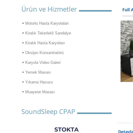
Ürün ve Hizmetler
Full
Motorlu Hasta Karyolaları
Kiralık Tekerlekli Sandalye
Kiralık Hasta Karyolası
Oksijen Konsantratörü
Karyola Video Galeri
Yemek Masası
Yıkama Havuzu
Muayene Masası
SoundSleep CPAP
Detayl