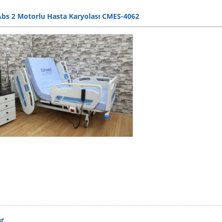
 Abs 2 Motorlu Hasta Karyolası CMES-4062
ar