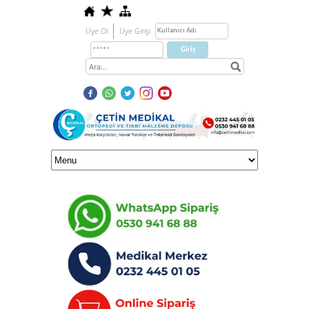
Üye Ol
Üye Girişi