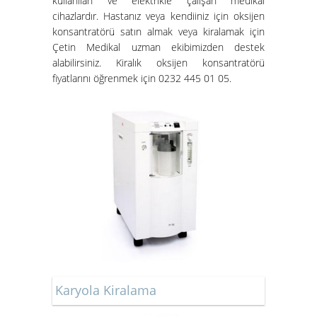
kullanılan ve elektrikle çalışan medikal
cihazlardır. Hastanız veya kendiiniz için oksijen
konsantratörü satın almak veya kiralamak için
Çetin Medikal uzman ekibimizden destek
alabilirsiniz.
Kiralık oksijen konsantratörü
fiyatları
nı öğrenmek için 0232 445 01 05.
Karyola Kiralama