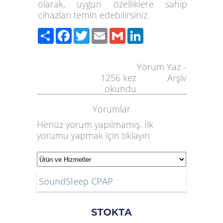
olarak, uygun özelliklere sahip
cihazları temin edebilirsiniz.
Paylaş
Facebook
Twitter
Email
Gmail
LinkedIn
Yorum Yaz
-
1256
kez
Arşiv
okundu
Yorumlar
Henüz yorum yapılmamış. İlk
yorumu yapmak için
tıklayın
SoundSleep CPAP