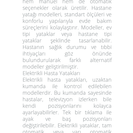
hem manuel hem de otomatik
seçenekler olarak üretilir. Hastane
yatağı modelleri, standart ölçüleri ve
konforlu yapılarıyla evde bakım
süreçlerini kolaylaştırır. Modeller, ev
tipi yataklar veya hastane tipi
yataklar şeklinde tasarlanabilir.
Hastanın sağlık durumu ve tıbbi
ihtiyaçları göz önünde
bulundurularak farklı alternatif
modeller geliştirilmiştir.
Elektrikli Hasta Yatakları
Elektrikli hasta yatakları, uzaktan
kumanda ile kontrol edilebilen
modellerdir. Bu kumanda sayesinde
hastalar, televizyon izlerken bile
kendi pozisyonlarını kolayca
ayarlayabilirler. Tek bir tıklama ile
ayak ve baş pozisyonları
değiştirilebilir. Elektrikli yataklar, tam
otomatik veya yarı otomatik