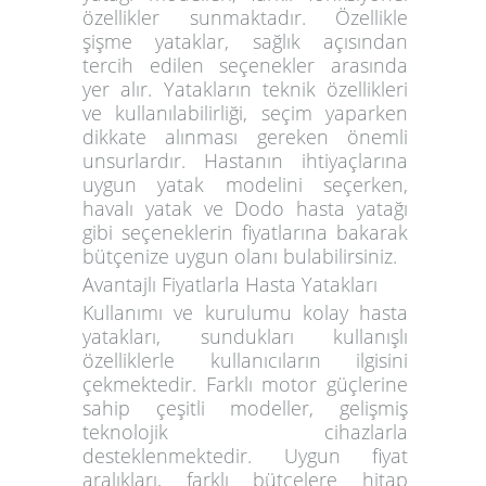
özellikler sunmaktadır. Özellikle
şişme yataklar, sağlık açısından
tercih edilen seçenekler arasında
yer alır. Yatakların teknik özellikleri
ve kullanılabilirliği, seçim yaparken
dikkate alınması gereken önemli
unsurlardır. Hastanın ihtiyaçlarına
uygun yatak modelini seçerken,
havalı yatak ve Dodo hasta yatağı
gibi seçeneklerin fiyatlarına bakarak
bütçenize uygun olanı bulabilirsiniz.
Avantajlı Fiyatlarla Hasta Yatakları
Kullanımı ve kurulumu kolay hasta
yatakları, sundukları kullanışlı
özelliklerle kullanıcıların ilgisini
çekmektedir. Farklı motor güçlerine
sahip çeşitli modeller, gelişmiş
teknolojik cihazlarla
desteklenmektedir. Uygun fiyat
aralıkları, farklı bütçelere hitap