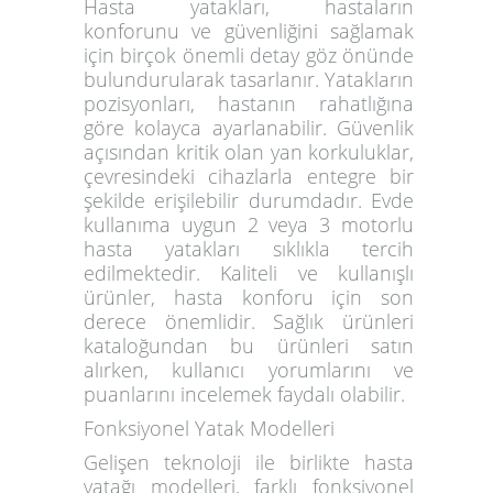
Hasta yatakları, hastaların
konforunu ve güvenliğini sağlamak
için birçok önemli detay göz önünde
bulundurularak tasarlanır. Yatakların
pozisyonları, hastanın rahatlığına
göre kolayca ayarlanabilir. Güvenlik
açısından kritik olan yan korkuluklar,
çevresindeki cihazlarla entegre bir
şekilde erişilebilir durumdadır. Evde
kullanıma uygun 2 veya 3 motorlu
hasta yatakları sıklıkla tercih
edilmektedir. Kaliteli ve kullanışlı
ürünler, hasta konforu için son
derece önemlidir. Sağlık ürünleri
kataloğundan bu ürünleri satın
alırken, kullanıcı yorumlarını ve
puanlarını incelemek faydalı olabilir.
Fonksiyonel Yatak Modelleri
Gelişen teknoloji ile birlikte hasta
yatağı modelleri, farklı fonksiyonel