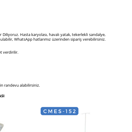
r Diliyoruz. Hasta karyolası, havalı yatak, tekerlekli sandalye,
abilir, WhatsApp hatlarımız üzerinden sipariş verebilirsiniz.
verdirilir.
n randevu alabilirsiniz.
SI