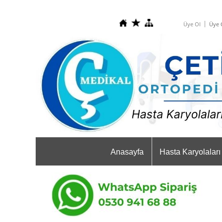
Üye Ol
Üye G
Anasayfa
Hasta Karyolaları