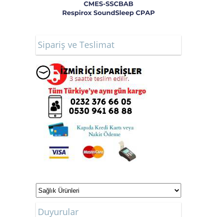
Sipariş ve Teslimat
Duyurular
ONLİNE ALIŞVERİŞ