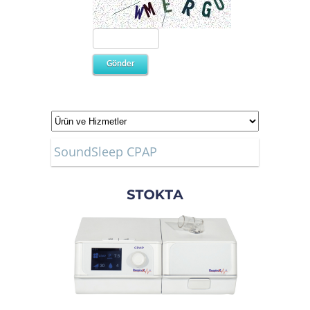
SoundSleep CPAP