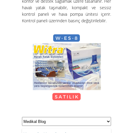
konfor ve destek sağlamak üzere tasarlanır. Her
havalı yatak taşınabilir, kompakt ve sessiz
Hasta Karyolası ve Havalı Yatak
kontrol paneli ve hava pompa ünitesi içerir.
Nasıl Kurulur?
Kontrol paneli üzerinden basınç değiştirilebilir.
Hasta Karyolası Güzelbahçe
KİRALIK TEKERLEKLİ