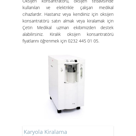
Oksijen konsantratörü
, oksijen tedavisinde
kullanılan ve elektrikle çalışan medikal
cihazlardır. Hastanız veya kendiiniz için oksijen
konsantratörü satın almak veya kiralamak için
Çetin Medikal uzman ekibimizden destek
alabilirsiniz.
Kiralık oksijen konsantratörü
fiyatları
nı öğrenmek için 0232 445 01 05.
Karyola Kiralama