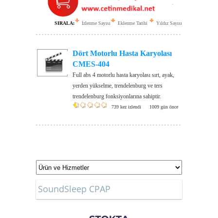
SIRALA:
İzlenme Sayısı
Eklenme Tarihi
Yıldız Sayısı
Dört Motorlu Hasta Karyolası
CMES-404
Full abs 4 motorlu hasta karyolası sırt, ayak,
yerden yükselme, trendelenburg ve ters
trendelenburg fonksiyonlarına sahiptir.
739 kez izlendi
1009 gün önce
SoundSleep CPAP