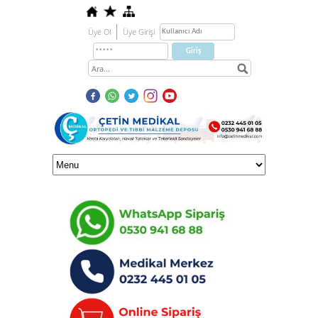
Üye Ol
Üye Girişi