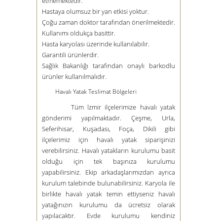
etmemektedir.
Hastaya olumsuz bir yan etkisi yoktur.
Çoğu zaman doktor tarafından önerilmektedir.
Kullanımı oldukça basittir.
Hasta karyolası üzerinde kullanılabilir.
Garantili ürünlerdir.
Sağlık Bakanlığı tarafından onaylı barkodlu
ürünler kullanılmalıdır.
Havalı Yatak Teslimat Bölgeleri
Tüm İzmir ilçelerimize havalı yatak
gönderimi yapılmaktadır. Çeşme, Urla,
Seferihisar, Kuşadası, Foça, Dikili gibi
ilçelerimiz için havalı yatak siparişinizi
verebilirsiniz. Havalı yatakların kurulumu basit
olduğu için tek başınıza kurulumu
yapabilirsiniz. Ekip arkadaşlarımızdan ayrıca
kurulum talebinde bulunabilirsiniz. Karyola ile
birlikte havalı yatak temin ettiyseniz havalı
yatağınızın kurulumu da ücretsiz olarak
yapılacaktır. Evde kurulumu kendiniz