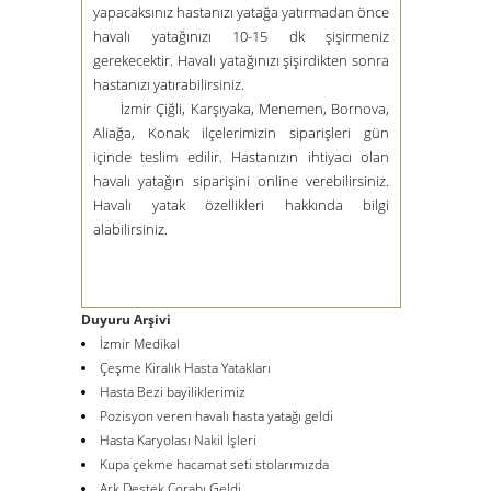
yapacaksınız hastanızı yatağa yatırmadan önce
havalı yatağınızı 10-15 dk şişirmeniz
gerekecektir. Havalı yatağınızı şişirdikten sonra
hastanızı yatırabilirsiniz.
İzmir Çiğli, Karşıyaka, Menemen, Bornova,
Aliağa, Konak ilçelerimizin siparişleri gün
içinde teslim edilir. Hastanızın ihtiyacı olan
havalı yatağın siparişini online verebilirsiniz.
Havalı yatak özellikleri hakkında bilgi
alabilirsiniz.
Duyuru Arşivi
İzmir Medikal
Çeşme Kiralık Hasta Yatakları
Hasta Bezi bayiliklerimiz
Pozisyon veren havalı hasta yatağı geldi
Hasta Karyolası Nakil İşleri
Kupa çekme hacamat seti stolarımızda
Ark Destek Çorabı Geldi