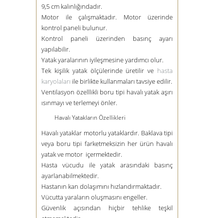
9,5 cm kalınlığındadır.
Motor ile çalışmaktadır. Motor üzerinde
kontrol paneli bulunur.
Kontrol paneli üzerinden basınç ayarı
yapılabilir.
Yatak yaralarının iyileşmesine yardımcı olur.
Tek kişilik yatak ölçülerinde üretilir ve
hasta
karyolaları
ile birlikte kullanmaları tavsiye edilir.
Ventilasyon özelllikli boru tipi havalı yatak aşırı
ısınmayı ve terlemeyi önler.
Havalı Yatakların Özellikleri
Havalı yataklar motorlu yataklardır. Baklava tipi
veya boru tipi farketmeksizin her ürün havalı
yatak ve motor içermektedir.
Hasta vücudu ile yatak arasındaki basınç
ayarlanabilmektedir.
Hastanın kan dolaşımını hızlandırmaktadır.
Vücutta yaraların oluşmasını engeller.
Güvenlik açısından hiçbir tehlike teşkil