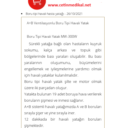
Boru tipi havalı hasta yatağı - 26/10/2021
A+B Ventilasyonlu Boru Tipi Havalı Yatak
Boru Tipi Havalı Yatak MW-300W
Sürekli yatağa bağlı olan hastaların kuyruk
sokumu, kalça arkası ve topuk gibi
bölgelerinde bası yaraları oluşabilir. Bu bası
yaralarının oluşumunu, büyümelerini
engellemek ve iyileşmelerine yardımcı olmak
için havalı yataklar kulanılmalıdır.
Boru tipi havalı yatak şilte ve motor olmak
üzere iki parçadan oluşur.
Yatakta bulunan 19 adet boruya hava verilerek
boruların şişmesi ve inmesi sağlanır.
A+B sistemli havalı yatağımızda A ve B boruları
sırayla şişer ve yine sırayla iner.
12 dakikada bir havalı yatağın boruları
şişmektedir.