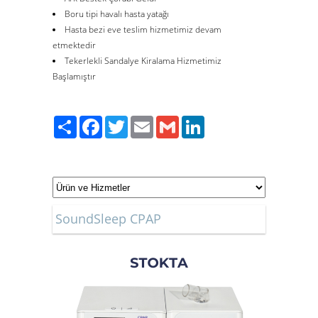
Boru tipi havalı hasta yatağı
Hasta bezi eve teslim hizmetimiz devam
etmektedir
Tekerlekli Sandalye Kiralama Hizmetimiz
Başlamıştır
Paylaş
Facebook
Twitter
Email
Gmail
LinkedIn
SoundSleep CPAP