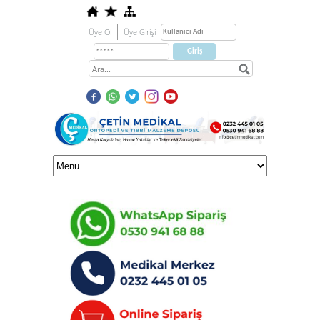
Üye Ol
Üye Girişi