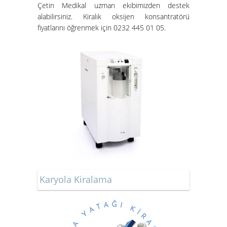
Çetin Medikal uzman ekibimizden destek
alabilirsiniz.
Kiralık oksijen konsantratörü
fiyatları
nı öğrenmek için 0232 445 01 05.
Karyola Kiralama